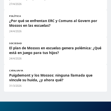
27/4/2026
POLÍTICA
¿Por qué se enfrentan ERC y Comuns al Govern por
Mossos en las escuelas?
24/4/2026
SOCIEDAD
El plan de Mossos en escuelas genera polémica: ¿Qué
está en juego para tus hijos?
24/4/2026
CATALUNYA
Puigdemont y los Mossos: ninguna llamada que
vincule su huida, ¿y ahora qué?
31/3/2026