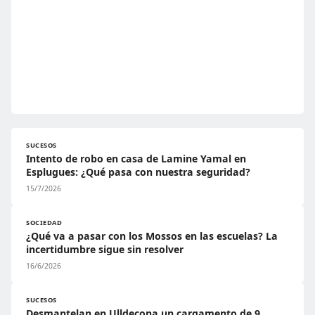
SUCESOS
Intento de robo en casa de Lamine Yamal en
Esplugues: ¿Qué pasa con nuestra seguridad?
15/7/2026
SOCIEDAD
¿Qué va a pasar con los Mossos en las escuelas? La
incertidumbre sigue sin resolver
16/6/2026
SUCESOS
Desmantelan en Ulldecona un cargamento de 9