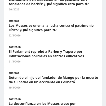
toneladas de hachís: ¿Qué significa esto para ti?
6/6/2026
SUCESOS
Los Mossos se unen a la lucha contra el patrimonio
ilícito: ¿Qué significa para ti?
22/5/2026
SOCIEDAD
El Parlament reprobó a Parlon y Trapero por
infiltraciones policiales en centros educativos
21/5/2026
SUCESOS
Detenido el hijo del fundador de Mango por la muerte
de su padre en un accidente en Collbató
19/5/2026
SOCIEDAD
La desconfianza en los Mossos crece por