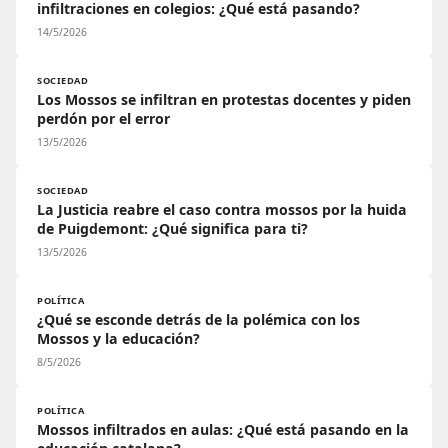
infiltraciones en colegios: ¿Qué está pasando?
14/5/2026
SOCIEDAD
Los Mossos se infiltran en protestas docentes y piden
perdón por el error
13/5/2026
SOCIEDAD
La Justicia reabre el caso contra mossos por la huida
de Puigdemont: ¿Qué significa para ti?
13/5/2026
POLÍTICA
¿Qué se esconde detrás de la polémica con los
Mossos y la educación?
8/5/2026
POLÍTICA
Mossos infiltrados en aulas: ¿Qué está pasando en la