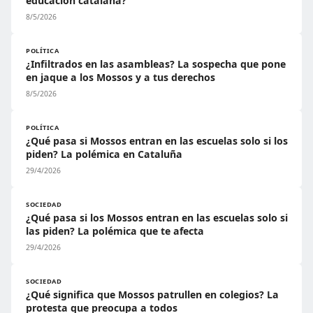
educación catalana?
8/5/2026
POLÍTICA
¿Infiltrados en las asambleas? La sospecha que pone
en jaque a los Mossos y a tus derechos
8/5/2026
POLÍTICA
¿Qué pasa si Mossos entran en las escuelas solo si los
piden? La polémica en Cataluña
29/4/2026
SOCIEDAD
¿Qué pasa si los Mossos entran en las escuelas solo si
las piden? La polémica que te afecta
29/4/2026
SOCIEDAD
¿Qué significa que Mossos patrullen en colegios? La
protesta que preocupa a todos