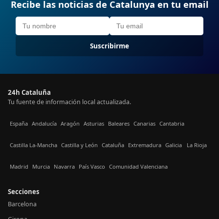
Recibe las noticias de Catalunya en tu email
Suscribirme
24h Cataluña
Tu fuente de información local actualizada.
España
Andalucía
Aragón
Asturias
Baleares
Canarias
Cantabria
Castilla La-Mancha
Castilla y León
Cataluña
Extremadura
Galicia
La Rioja
Madrid
Murcia
Navarra
País Vasco
Comunidad Valenciana
Secciones
Barcelona