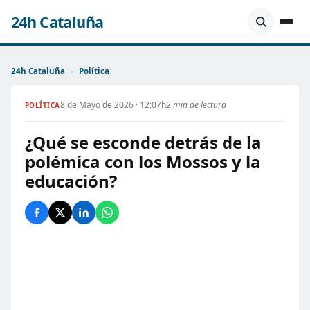
24h Cataluña
24h Cataluña
›
Política
8 de Mayo de 2026 · 12:07h
2 min de lectura
POLÍTICA
¿Qué se esconde detrás de la
polémica con los Mossos y la
educación?