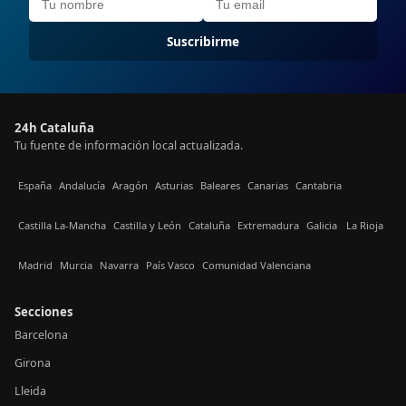
Suscribirme
24h Cataluña
Tu fuente de información local actualizada.
España
Andalucía
Aragón
Asturias
Baleares
Canarias
Cantabria
Castilla La-Mancha
Castilla y León
Cataluña
Extremadura
Galicia
La Rioja
Madrid
Murcia
Navarra
País Vasco
Comunidad Valenciana
Secciones
Barcelona
Girona
Lleida