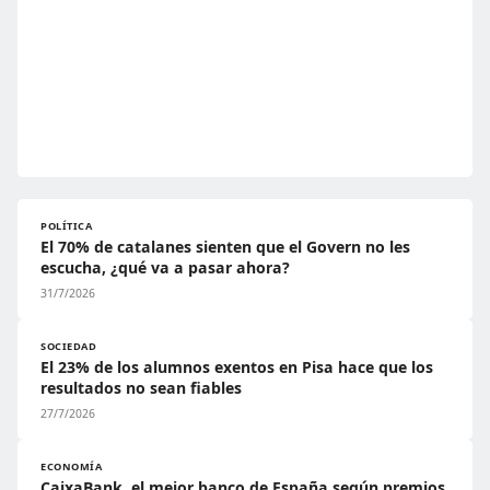
POLÍTICA
El 70% de catalanes sienten que el Govern no les
escucha, ¿qué va a pasar ahora?
31/7/2026
SOCIEDAD
El 23% de los alumnos exentos en Pisa hace que los
resultados no sean fiables
27/7/2026
ECONOMÍA
CaixaBank, el mejor banco de España según premios