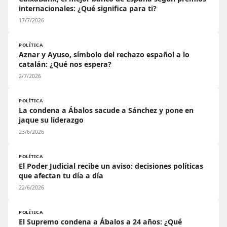
internacionales: ¿Qué significa para ti?
17/7/2026
POLÍTICA
Aznar y Ayuso, símbolo del rechazo español a lo
catalán: ¿Qué nos espera?
2/7/2026
POLÍTICA
La condena a Ábalos sacude a Sánchez y pone en
jaque su liderazgo
23/6/2026
POLÍTICA
El Poder Judicial recibe un aviso: decisiones políticas
que afectan tu día a día
22/6/2026
POLÍTICA
El Supremo condena a Ábalos a 24 años: ¿Qué