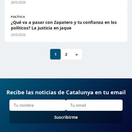
26/5/2026
POLÍTICA
¿Qué va a pasar con Zapatero y tu confianza en los
políticos? La justicia en jaque
24/5/2026
1
2
»
Recibe las noticias de Catalunya en tu email
Suscribirme