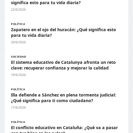
significa esto para tu vida diaria?
22/6/2026
POLÍTICA
Zapatero en el ojo del huracán: ¿Qué significa esto
para tu vida diaria?
20/6/2026
SOCIEDAD
El sistema educativo de Catalunya afronta un reto
clave: recuperar confianza y mejorar la calidad
19/6/2026
POLÍTICA
Illa defiende a Sánchez en plena tormenta judicial:
¿Qué significa para ti como ciudadano?
17/6/2026
POLÍTICA
El conflicto educativo en Cataluña: ¿Qué va a pasar