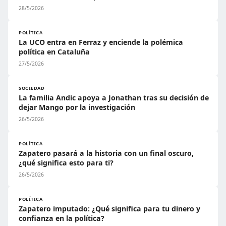
28/5/2026
POLÍTICA
La UCO entra en Ferraz y enciende la polémica
política en Cataluña
27/5/2026
SOCIEDAD
La familia Andic apoya a Jonathan tras su decisión de
dejar Mango por la investigación
26/5/2026
POLÍTICA
Zapatero pasará a la historia con un final oscuro,
¿qué significa esto para ti?
26/5/2026
POLÍTICA
Zapatero imputado: ¿Qué significa para tu dinero y
confianza en la política?