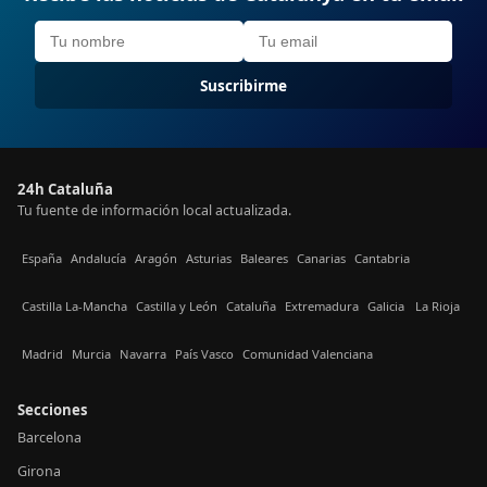
Suscribirme
24h Cataluña
Tu fuente de información local actualizada.
España
Andalucía
Aragón
Asturias
Baleares
Canarias
Cantabria
Castilla La-Mancha
Castilla y León
Cataluña
Extremadura
Galicia
La Rioja
Madrid
Murcia
Navarra
País Vasco
Comunidad Valenciana
Secciones
Barcelona
Girona