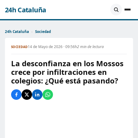
24h Cataluña
24h Cataluña
›
Sociedad
14 de Mayo de 2026 · 09:56h
2 min de lectura
SOCIEDAD
La desconfianza en los Mossos
crece por infiltraciones en
colegios: ¿Qué está pasando?