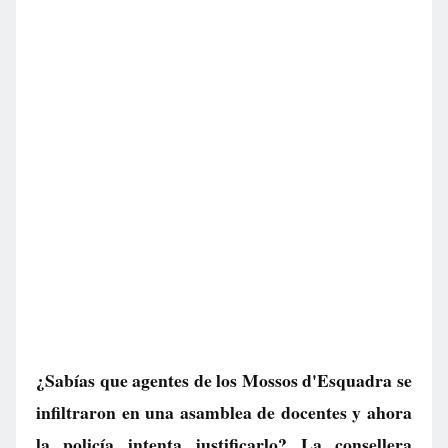
¿Sabías que agentes de los Mossos d'Esquadra se
infiltraron en una asamblea de docentes y ahora
la policía intenta justificarlo? La consellera