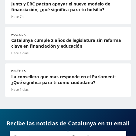
Junts y ERC pactan apoyar el nuevo modelo de
financiación, ¿qué significa para tu bolsillo?
Hace 7h
POLÍTICA
Catalunya cumple 2 años de legislatura sin reforma
clave en financiación y educación
Hace 1 días
POLÍTICA
La consellera que más responde en el Parlament:
¿Qué significa para ti como ciudadano?
Hace 1 días
Recibe las noticias de Catalunya en tu email