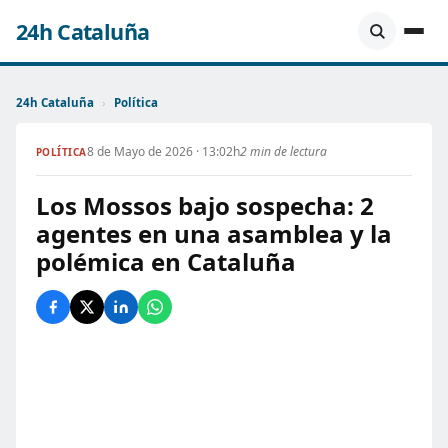
24h Cataluña
24h Cataluña
›
Política
8 de Mayo de 2026 · 13:02h
2 min de lectura
POLÍTICA
Los Mossos bajo sospecha: 2
agentes en una asamblea y la
polémica en Cataluña