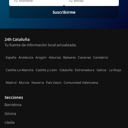
Suscribirme
24h Cataluña
Tu fuente de información local actualizada.
España
Andalucía
Aragón
Asturias
Baleares
Canarias
Cantabria
Castilla La-Mancha
Castilla y León
Cataluña
Extremadura
Galicia
La Rioja
Madrid
Murcia
Navarra
País Vasco
Comunidad Valenciana
Secciones
Barcelona
Girona
Lleida