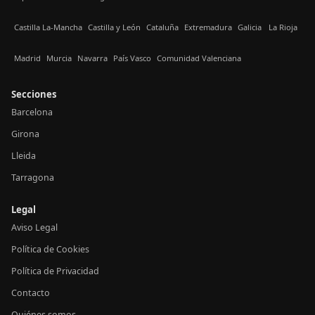
Castilla La-Mancha
Castilla y León
Cataluña
Extremadura
Galicia
La Rioja
Madrid
Murcia
Navarra
País Vasco
Comunidad Valenciana
Secciones
Barcelona
Girona
Lleida
Tarragona
Legal
Aviso Legal
Política de Cookies
Política de Privacidad
Contacto
Quiénes somos