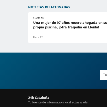
NOTICIAS RELACIONADAS
SUCESOS
Una mujer de 97 años muere ahogada en s
propia piscina, ¡otra tragedia en Lleida!
Hace 22h
24h Cataluña
Tu fuente de información local actualizada.