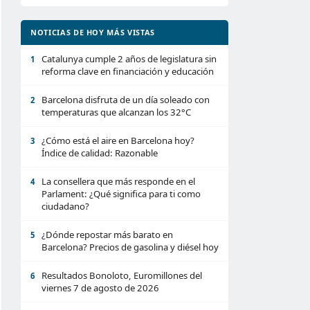
NOTICIAS DE HOY MÁS VISTAS
Catalunya cumple 2 años de legislatura sin
1
reforma clave en financiación y educación
Barcelona disfruta de un día soleado con
2
temperaturas que alcanzan los 32°C
¿Cómo está el aire en Barcelona hoy?
3
Índice de calidad: Razonable
La consellera que más responde en el
4
Parlament: ¿Qué significa para ti como
ciudadano?
¿Dónde repostar más barato en
5
Barcelona? Precios de gasolina y diésel hoy
Resultados Bonoloto, Euromillones del
6
viernes 7 de agosto de 2026