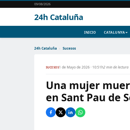
09/08/2026
24h Cataluña
INICIO
CATALUNYA
24h Cataluña
›
Sucesos
1 de Mayo de 2026 · 10:51h
2 min de lectura
SUCESOS
Una mujer muere
en Sant Pau de 