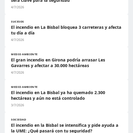
será clave para la seguridad
4/7/2026
SUCESOS
El incendio en La Bisbal bloquea 3 carreteras y afecta
tu día a día
4/7/2026
MEDIO AMBIENTE
El gran incendio en Girona podría arrasar Les
Gavarres y afectar a 30.000 hectáreas
4/7/2026
MEDIO AMBIENTE
El incendio en La Bisbal ya ha quemado 2.300
hectáreas y aún no está controlado
3/7/2026
SOCIEDAD
El incendio en la Bisbal se intensifica y pide ayuda a
la UME: ¿Qué pasará con tu seguridad?