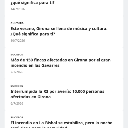
¿qué significa para ti?
14/7/2026
CULTURA
Este verano, Girona se llena de música y cultura:
¿Qué significa para ti?
10/7/2026
SUCESOS
Más de 150 fincas afectadas en Girona por el gran
incendio en las Gavarres
7/7/2026
SUCESOS
Interrumpida la R3 por avería: 10.000 personas
afectadas en Girona
6/7/2026
SUCESOS
El incendio en La Bisbal se estabiliza, pero la noche