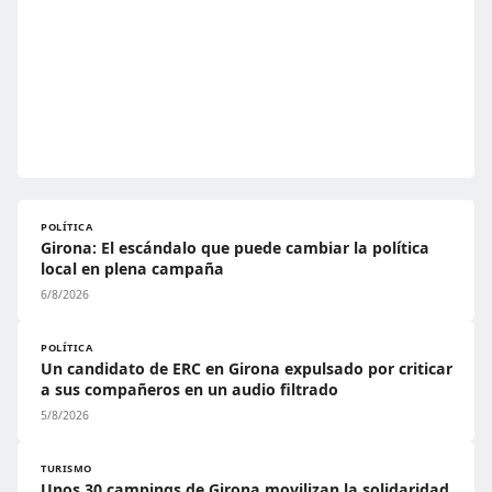
POLÍTICA
Girona: El escándalo que puede cambiar la política
local en plena campaña
6/8/2026
POLÍTICA
Un candidato de ERC en Girona expulsado por criticar
a sus compañeros en un audio filtrado
5/8/2026
TURISMO
Unos 30 campings de Girona movilizan la solidaridad