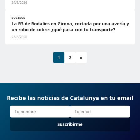
24/6/2026
SUCESOS
La R3 de Rodalies en Girona, cortada por una avería y
un robo de cobre: ¿qué pasa con tu transporte?
23/6/2026
1
2
»
Recibe las noticias de Catalunya en tu email
Suscribirme