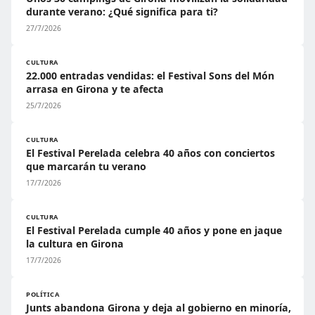
durante verano: ¿Qué significa para ti?
27/7/2026
CULTURA
22.000 entradas vendidas: el Festival Sons del Món
arrasa en Girona y te afecta
25/7/2026
CULTURA
El Festival Perelada celebra 40 años con conciertos
que marcarán tu verano
17/7/2026
CULTURA
El Festival Perelada cumple 40 años y pone en jaque
la cultura en Girona
17/7/2026
POLÍTICA
Junts abandona Girona y deja al gobierno en minoría,