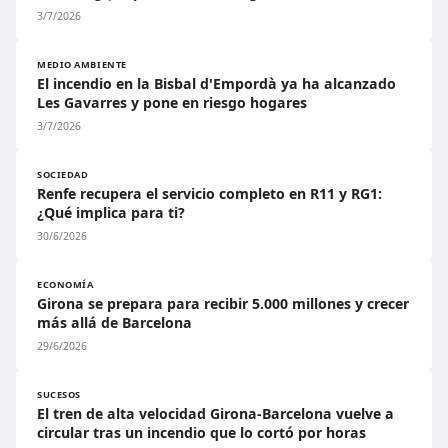
3/7/2026
MEDIO AMBIENTE
El incendio en la Bisbal d'Empordà ya ha alcanzado
Les Gavarres y pone en riesgo hogares
3/7/2026
SOCIEDAD
Renfe recupera el servicio completo en R11 y RG1:
¿Qué implica para ti?
30/6/2026
ECONOMÍA
Girona se prepara para recibir 5.000 millones y crecer
más allá de Barcelona
29/6/2026
SUCESOS
El tren de alta velocidad Girona-Barcelona vuelve a
circular tras un incendio que lo cortó por horas