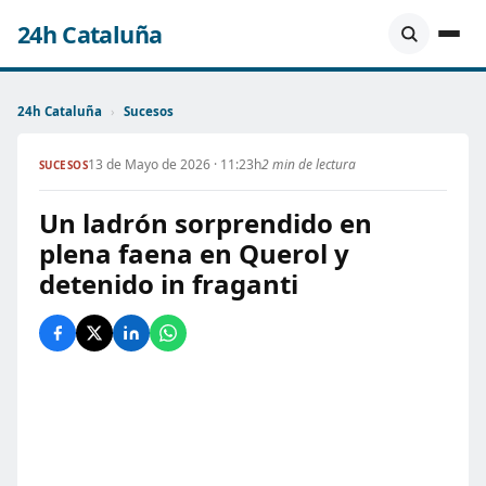
24h Cataluña
24h Cataluña
›
Sucesos
13 de Mayo de 2026 · 11:23h
2 min de lectura
SUCESOS
Un ladrón sorprendido en
plena faena en Querol y
detenido in fraganti