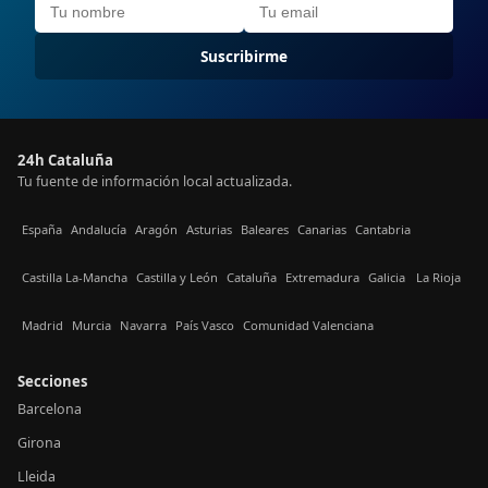
Suscribirme
24h Cataluña
Tu fuente de información local actualizada.
España
Andalucía
Aragón
Asturias
Baleares
Canarias
Cantabria
Castilla La-Mancha
Castilla y León
Cataluña
Extremadura
Galicia
La Rioja
Madrid
Murcia
Navarra
País Vasco
Comunidad Valenciana
Secciones
Barcelona
Girona
Lleida