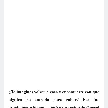
¿Te imaginas volver a casa y encontrarte con que
alguien ha entrado para robar? Eso fue
exactamente lo que le pasó a un vecino de Querol