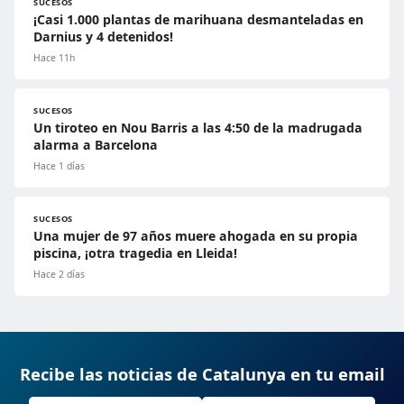
SUCESOS
¡Casi 1.000 plantas de marihuana desmanteladas en
Darnius y 4 detenidos!
Hace 11h
SUCESOS
Un tiroteo en Nou Barris a las 4:50 de la madrugada
alarma a Barcelona
Hace 1 días
SUCESOS
Una mujer de 97 años muere ahogada en su propia
piscina, ¡otra tragedia en Lleida!
Hace 2 días
Recibe las noticias de Catalunya en tu email