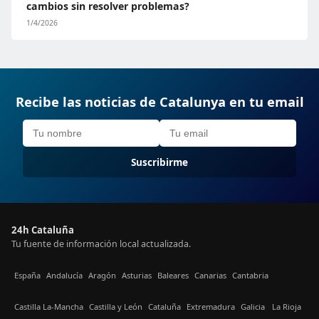
cambios sin resolver problemas?
1/4/2026
Recibe las noticias de Catalunya en tu email
Suscribirme
24h Cataluña
Tu fuente de información local actualizada.
España
Andalucía
Aragón
Asturias
Baleares
Canarias
Cantabria
Castilla La-Mancha
Castilla y León
Cataluña
Extremadura
Galicia
La Rioja