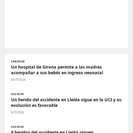
SANIDAD
Un hospital de Girona permite a las madres
acompañar a sus bebés en ingreso neonatal
20/7/2026
SUCESOS
Un herido del accidente en Lleida sigue en la UCI y su
evolución es favorable
6/7/2026
SUCESOS
9 heridos del accidente en Lleida siguen