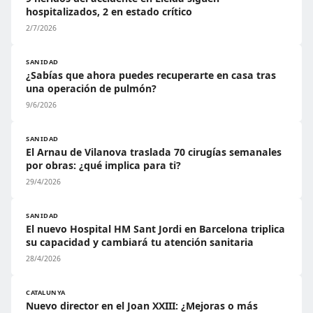
hospitalizados, 2 en estado crítico
2/7/2026
SANIDAD
¿Sabías que ahora puedes recuperarte en casa tras
una operación de pulmón?
9/6/2026
SANIDAD
El Arnau de Vilanova traslada 70 cirugías semanales
por obras: ¿qué implica para ti?
29/4/2026
SANIDAD
El nuevo Hospital HM Sant Jordi en Barcelona triplica
su capacidad y cambiará tu atención sanitaria
28/4/2026
CATALUNYA
Nuevo director en el Joan XXIII: ¿Mejoras o más