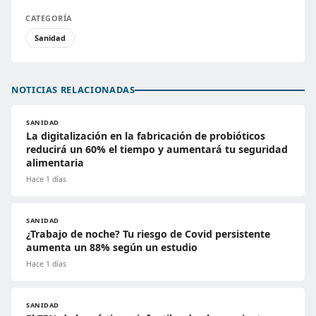
CATEGORÍA
Sanidad
NOTICIAS RELACIONADAS
SANIDAD
La digitalización en la fabricación de probióticos
reducirá un 60% el tiempo y aumentará tu seguridad
alimentaria
Hace 1 días
SANIDAD
¿Trabajo de noche? Tu riesgo de Covid persistente
aumenta un 88% según un estudio
Hace 1 días
SANIDAD