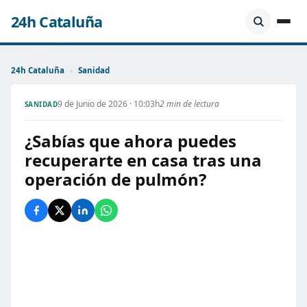
24h Cataluña
24h Cataluña
›
Sanidad
9 de Junio de 2026 · 10:03h
2 min de lectura
SANIDAD
¿Sabías que ahora puedes
recuperarte en casa tras una
operación de pulmón?