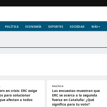
POLÍTICA
ECONOMÍA
DEPORTES
SOCIEDAD
MÁS
A
POLÍTICA
ern en crisis: ERC exige
Las encuestas muestran que
s para solucionar
ERC se acerca a la segunda
 que afectan a todos
fuerza en Cataluña: ¿Qué
significa para tu voto?