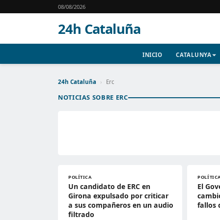
08/08/2026
24h Cataluña
INICIO
CATALUNYA
24h Cataluña
›
Erc
NOTICIAS SOBRE ERC
POLÍTICA
POLÍTIC
Un candidato de ERC en
El Gov
Girona expulsado por criticar
cambio
a sus compañeros en un audio
fallos
filtrado