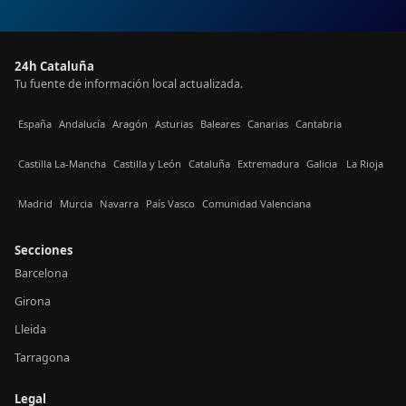
24h Cataluña
Tu fuente de información local actualizada.
España
Andalucía
Aragón
Asturias
Baleares
Canarias
Cantabria
Castilla La-Mancha
Castilla y León
Cataluña
Extremadura
Galicia
La Rioja
Madrid
Murcia
Navarra
País Vasco
Comunidad Valenciana
Secciones
Barcelona
Girona
Lleida
Tarragona
Legal