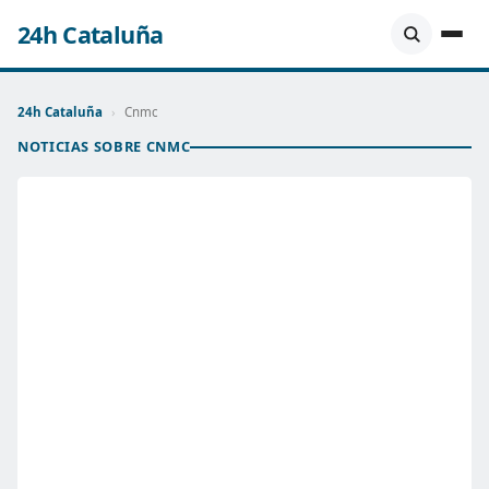
24h Cataluña
24h Cataluña
›
Cnmc
NOTICIAS SOBRE CNMC