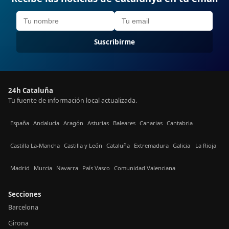
Suscribirme
24h Cataluña
Tu fuente de información local actualizada.
España
Andalucía
Aragón
Asturias
Baleares
Canarias
Cantabria
Castilla La-Mancha
Castilla y León
Cataluña
Extremadura
Galicia
La Rioja
Madrid
Murcia
Navarra
País Vasco
Comunidad Valenciana
Secciones
Barcelona
Girona