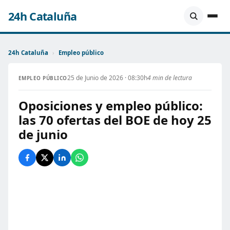
24h Cataluña
24h Cataluña
›
Empleo público
25 de Junio de 2026 · 08:30h
4 min de lectura
EMPLEO PÚBLICO
Oposiciones y empleo público:
las 70 ofertas del BOE de hoy 25
de junio