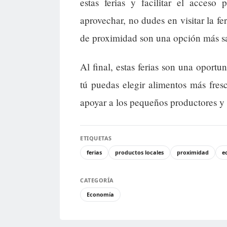
estas ferias y facilitar el acceso
aprovechar, no dudes en visitar la f
de proximidad son una opción más sa
Al final, estas ferias son una oportu
tú puedas elegir alimentos más fres
apoyar a los pequeños productores y
ETIQUETAS
ferias
productos locales
proximidad
e
CATEGORÍA
Economía