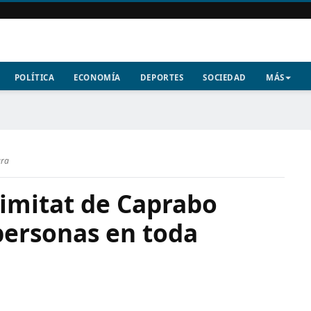
POLÍTICA
ECONOMÍA
DEPORTES
SOCIEDAD
MÁS
ura
ximitat de Caprabo
personas en toda