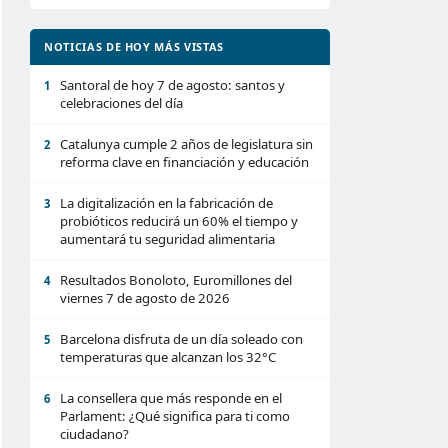
NOTICIAS DE HOY MÁS VISTAS
Santoral de hoy 7 de agosto: santos y
1
celebraciones del día
Catalunya cumple 2 años de legislatura sin
2
reforma clave en financiación y educación
La digitalización en la fabricación de
3
probióticos reducirá un 60% el tiempo y
aumentará tu seguridad alimentaria
Resultados Bonoloto, Euromillones del
4
viernes 7 de agosto de 2026
Barcelona disfruta de un día soleado con
5
temperaturas que alcanzan los 32°C
La consellera que más responde en el
6
Parlament: ¿Qué significa para ti como
ciudadano?