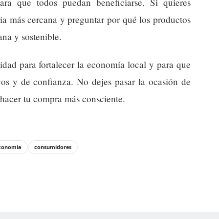
 para que todos puedan beneficiarse. Si quieres
eria más cercana y preguntar por qué los productos
na y sostenible.
nidad para fortalecer la economía local y para que
cos y de confianza. No dejes pasar la ocasión de
 hacer tu compra más consciente.
conomía
consumidores