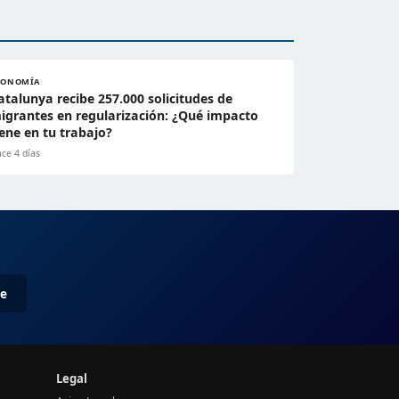
CONOMÍA
atalunya recibe 257.000 solicitudes de
igrantes en regularización: ¿Qué impacto
iene en tu trabajo?
ce 4 días
me
Legal