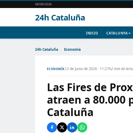
08/08/2026
24h Cataluña
INICIO
CATALUNYA
24h Cataluña
›
Economía
12 de Junio de 2026 · 11:27h
2 min de lect
ECONOMÍA
Las Fires de Pro
atraen a 80.000 
Cataluña