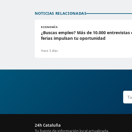
NOTICIAS RELACIONADAS
ECONOMÍA
¿Buscas empleo? Más de 10.000 entrevistas 
ferias impulsan tu oportunidad
Hace 3 días
24h Cataluña
Tu fuente de información local actualizada.