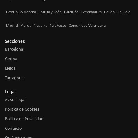
Castilla La-Mancha
Castilla y León
Cataluña
Extremadura
Galicia
La Rioja
Madrid
Murcia
Navarra
País Vasco
Comunidad Valenciana
Secciones
Barcelona
Girona
Lleida
Tarragona
Legal
Aviso Legal
Política de Cookies
Política de Privacidad
Contacto
Quiénes somos