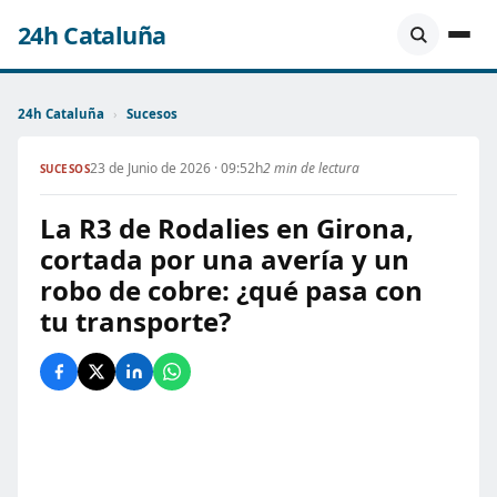
24h Cataluña
24h Cataluña
›
Sucesos
23 de Junio de 2026 · 09:52h
2 min de lectura
SUCESOS
La R3 de Rodalies en Girona,
cortada por una avería y un
robo de cobre: ¿qué pasa con
tu transporte?