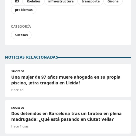
R3
Rodalies
infraestructura
transporte
Girona
problemas
CATEGORÍA
Sucesos
NOTICIAS RELACIONADAS
SUCESOS
Una mujer de 97 años muere ahogada en su propia
piscina, ¡otra tragedia en Lleida!
Hace 4h
SUCESOS
Dos detenidos en Barcelona tras un tiroteo en plena
madrugada: ¿Qué está pasando en Ciutat Vella?
Hace 1 días