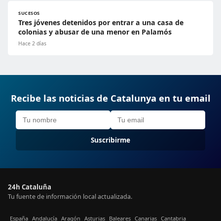
SUCESOS
Tres jóvenes detenidos por entrar a una casa de
colonias y abusar de una menor en Palamós
Hace 2 días
Recibe las noticias de Catalunya en tu email
Suscribirme
24h Cataluña
Tu fuente de información local actualizada.
España
Andalucía
Aragón
Asturias
Baleares
Canarias
Cantabria