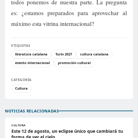
todos ponemos de nuestra parte. La pregunta
es: ¿estamos preparados para aprovechar al
máximo esta vitrina internacional?
ETIQUETAS
literatura catalana
Turín 2027
cultura catalana
evento internacional
promoción cultural
CATEGORÍA
Cultura
NOTICIAS RELACIONADAS
CULTURA
Este 12 de agosto, un eclipse único que cambiará tu
forma de ver el cielo