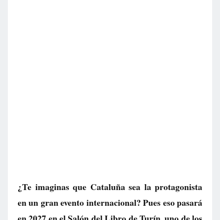
¿Te imaginas que Cataluña sea la protagonista
en un gran evento internacional? Pues eso pasará
en 2027 en el Salón del Libro de Turín, uno de los