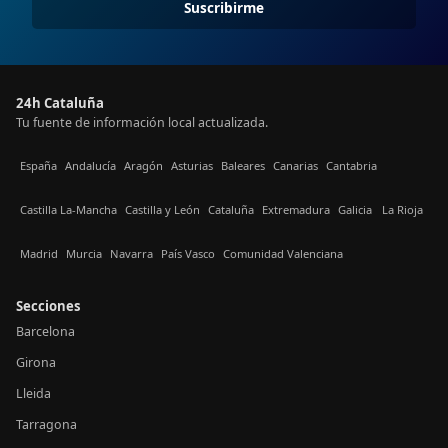
Suscribirme
24h Cataluña
Tu fuente de información local actualizada.
España
Andalucía
Aragón
Asturias
Baleares
Canarias
Cantabria
Castilla La-Mancha
Castilla y León
Cataluña
Extremadura
Galicia
La Rioja
Madrid
Murcia
Navarra
País Vasco
Comunidad Valenciana
Secciones
Barcelona
Girona
Lleida
Tarragona