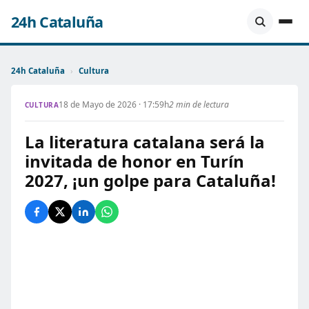
24h Cataluña
24h Cataluña
›
Cultura
18 de Mayo de 2026 · 17:59h
2 min de lectura
CULTURA
La literatura catalana será la
invitada de honor en Turín
2027, ¡un golpe para Cataluña!