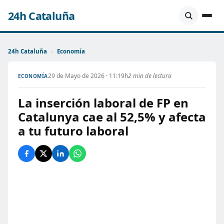
24h Cataluña
24h Cataluña
›
Economía
29 de Mayo de 2026 · 11:19h
2 min de lectura
ECONOMÍA
La inserción laboral de FP en
Catalunya cae al 52,5% y afecta
a tu futuro laboral