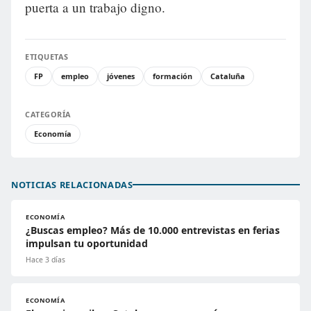
puerta a un trabajo digno.
ETIQUETAS
FP
empleo
jóvenes
formación
Cataluña
CATEGORÍA
Economía
NOTICIAS RELACIONADAS
ECONOMÍA
¿Buscas empleo? Más de 10.000 entrevistas en ferias
impulsan tu oportunidad
Hace 3 días
ECONOMÍA