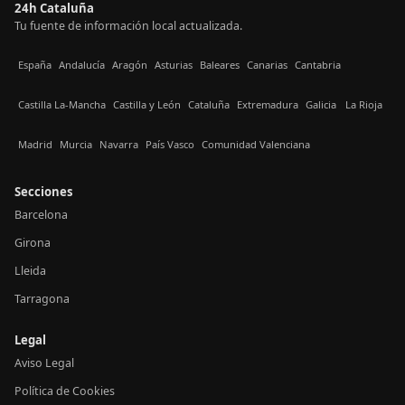
24h Cataluña
Tu fuente de información local actualizada.
España
Andalucía
Aragón
Asturias
Baleares
Canarias
Cantabria
Castilla La-Mancha
Castilla y León
Cataluña
Extremadura
Galicia
La Rioja
Madrid
Murcia
Navarra
País Vasco
Comunidad Valenciana
Secciones
Barcelona
Girona
Lleida
Tarragona
Legal
Aviso Legal
Política de Cookies