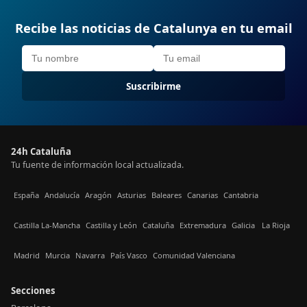
Recibe las noticias de Catalunya en tu email
Suscribirme
24h Cataluña
Tu fuente de información local actualizada.
España
Andalucía
Aragón
Asturias
Baleares
Canarias
Cantabria
Castilla La-Mancha
Castilla y León
Cataluña
Extremadura
Galicia
La Rioja
Madrid
Murcia
Navarra
País Vasco
Comunidad Valenciana
Secciones