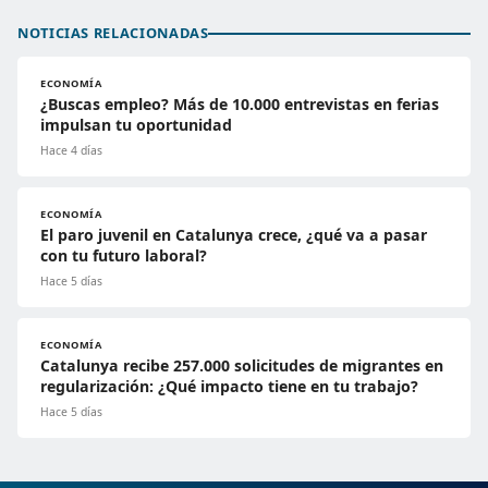
NOTICIAS RELACIONADAS
ECONOMÍA
¿Buscas empleo? Más de 10.000 entrevistas en ferias
impulsan tu oportunidad
Hace 4 días
ECONOMÍA
El paro juvenil en Catalunya crece, ¿qué va a pasar
con tu futuro laboral?
Hace 5 días
ECONOMÍA
Catalunya recibe 257.000 solicitudes de migrantes en
regularización: ¿Qué impacto tiene en tu trabajo?
Hace 5 días