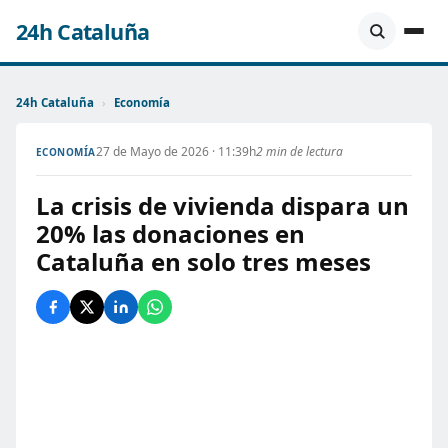
24h Cataluña
24h Cataluña
›
Economía
27 de Mayo de 2026 · 11:39h
2 min de lectura
ECONOMÍA
La crisis de vivienda dispara un
20% las donaciones en
Cataluña en solo tres meses