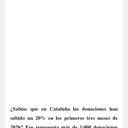
¿Sabías que en Cataluña las donaciones han
subido un 20% en los primeros tres meses de
2026? Eso representa más de 1.000 donaciones