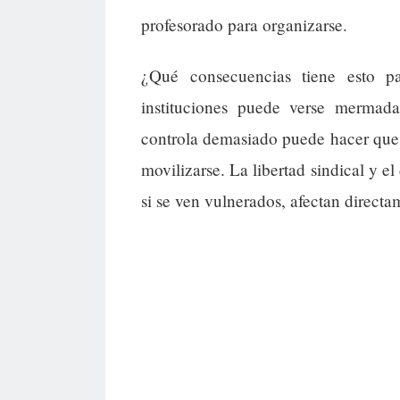
profesorado para organizarse.
¿Qué consecuencias tiene esto p
instituciones puede verse mermad
controla demasiado puede hacer que 
movilizarse. La libertad sindical y e
si se ven vulnerados, afectan directa