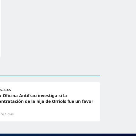
OLÍTICA
a Oficina Antifrau investiga si la
ontratación de la hija de Orriols fue un favor
ce 1 días