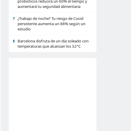
probióticos reducirá un 60% el tiempo y
aumentará tu seguridad alimentaria
¿Trabajo de noche? Tu riesgo de Covid
7
persistente aumenta un 88% según un
estudio
Barcelona disfruta de un día soleado con
8
temperaturas que alcanzan los 32°C