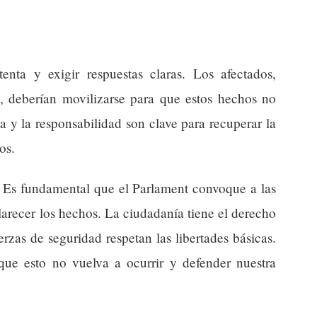
enta y exigir respuestas claras. Los afectados,
s, deberían movilizarse para que estos hechos no
a y la responsabilidad son clave para recuperar la
os.
? Es fundamental que el Parlament convoque a las
larecer los hechos. La ciudadanía tiene el derecho
uerzas de seguridad respetan las libertades básicas.
ue esto no vuelva a ocurrir y defender nuestra