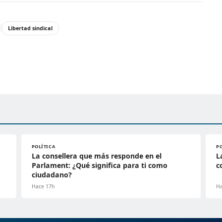
Libertad sindical
POLÍTICA
P
La consellera que más responde en el
L
Parlament: ¿Qué significa para ti como
c
ciudadano?
Hace 17h
Ha