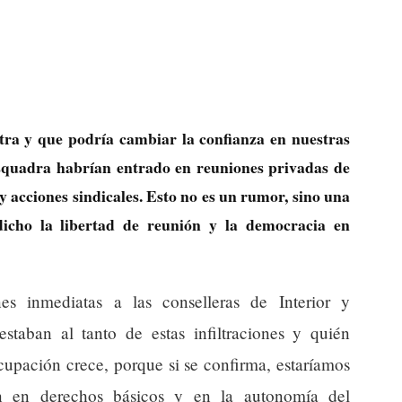
stra y que podría cambiar la confianza en nuestras
Esquadra habrían entrado en reuniones privadas de
y acciones sindicales. Esto no es un rumor, sino una
icho la libertad de reunión y la democracia en
nes inmediatas a las conselleras de Interior y
estaban al tanto de estas infiltraciones y quién
cupación crece, porque si se confirma, estaríamos
ón en derechos básicos y en la autonomía del