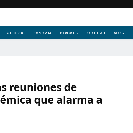
POLÍTICA
ECONOMÍA
DEPORTES
SOCIEDAD
MÁS
a
las reuniones de
lémica que alarma a