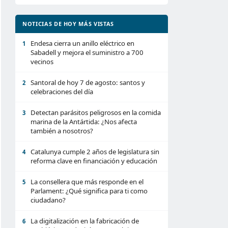
NOTICIAS DE HOY MÁS VISTAS
Endesa cierra un anillo eléctrico en
1
Sabadell y mejora el suministro a 700
vecinos
Santoral de hoy 7 de agosto: santos y
2
celebraciones del día
Detectan parásitos peligrosos en la comida
3
marina de la Antártida: ¿Nos afecta
también a nosotros?
Catalunya cumple 2 años de legislatura sin
4
reforma clave en financiación y educación
La consellera que más responde en el
5
Parlament: ¿Qué significa para ti como
ciudadano?
La digitalización en la fabricación de
6