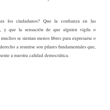
ara los ciudadanos? Que la confianza en las
a, y que la sensación de que alguien vigila o
muchos se sientan menos libres para expresarse o
l derecho a reunirse son pilares fundamentales que,
mente a nuestra calidad democrática.