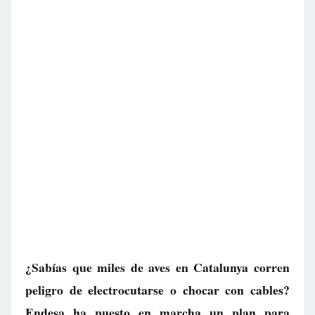
¿Sabías que miles de aves en Catalunya corren
peligro de electrocutarse o chocar con cables?
Endesa ha puesto en marcha un plan para