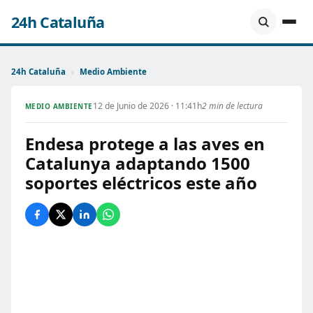
24h Cataluña
24h Cataluña
›
Medio Ambiente
12 de Junio de 2026 · 11:41h
2 min de lectura
MEDIO AMBIENTE
Endesa protege a las aves en
Catalunya adaptando 1500
soportes eléctricos este año