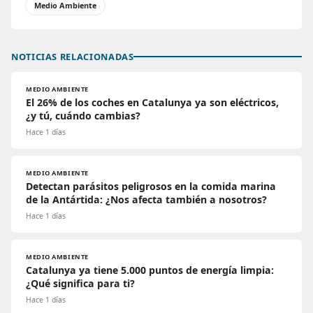
Medio Ambiente
NOTICIAS RELACIONADAS
MEDIO AMBIENTE
El 26% de los coches en Catalunya ya son eléctricos,
¿y tú, cuándo cambias?
Hace 1 días
MEDIO AMBIENTE
Detectan parásitos peligrosos en la comida marina
de la Antártida: ¿Nos afecta también a nosotros?
Hace 1 días
MEDIO AMBIENTE
Catalunya ya tiene 5.000 puntos de energía limpia:
¿Qué significa para ti?
Hace 1 días