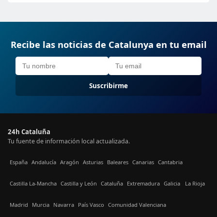
Recibe las noticias de Catalunya en tu email
Suscribirme
24h Cataluña
Tu fuente de información local actualizada.
España
Andalucía
Aragón
Asturias
Baleares
Canarias
Cantabria
Castilla La-Mancha
Castilla y León
Cataluña
Extremadura
Galicia
La Rioja
Madrid
Murcia
Navarra
País Vasco
Comunidad Valenciana