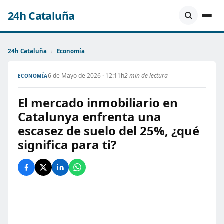
24h Cataluña
24h Cataluña
›
Economía
6 de Mayo de 2026 · 12:11h
2 min de lectura
ECONOMÍA
El mercado inmobiliario en
Catalunya enfrenta una
escasez de suelo del 25%, ¿qué
significa para ti?