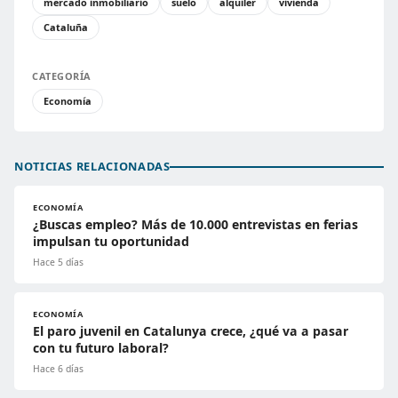
mercado inmobiliario
suelo
alquiler
vivienda
Cataluña
CATEGORÍA
Economía
NOTICIAS RELACIONADAS
ECONOMÍA
¿Buscas empleo? Más de 10.000 entrevistas en ferias
impulsan tu oportunidad
Hace 5 días
ECONOMÍA
El paro juvenil en Catalunya crece, ¿qué va a pasar
con tu futuro laboral?
Hace 6 días