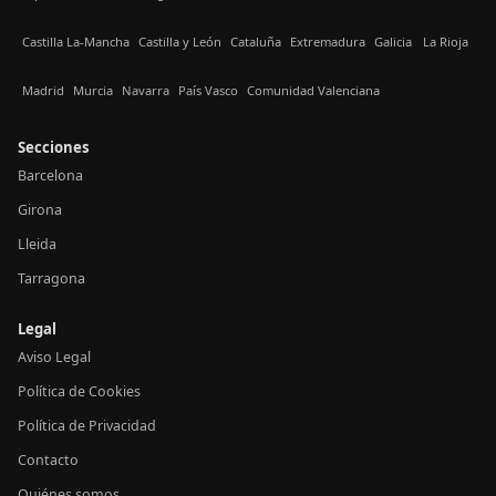
Castilla La-Mancha
Castilla y León
Cataluña
Extremadura
Galicia
La Rioja
Madrid
Murcia
Navarra
País Vasco
Comunidad Valenciana
Secciones
Barcelona
Girona
Lleida
Tarragona
Legal
Aviso Legal
Política de Cookies
Política de Privacidad
Contacto
Quiénes somos