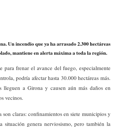
a. Un incendio que ya ha arrasado 2.300 hectáreas
olado, mantiene en alerta máxima a toda la región.
e para frenar el avance del fuego, especialmente
ntrola, podría afectar hasta 30.000 hectáreas más.
mas lleguen a Girona y causen aún más daños en
os vecinos.
 son claras: confinamientos en siete municipios y
a situación genera nerviosismo, pero también la