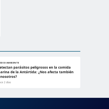
EDIO AMBIENTE
etectan parásitos peligrosos en la comida
arina de la Antártida: ¿Nos afecta también
 nosotros?
ce 2 días