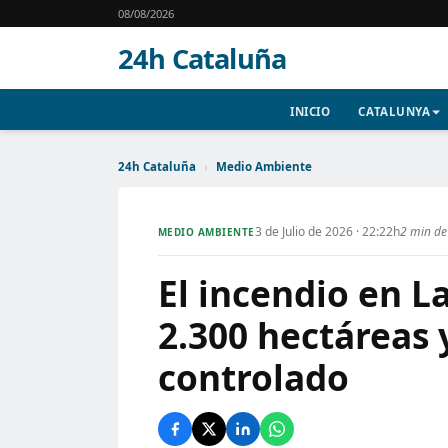
08/08/2026
24h Cataluña
INICIO
CATALUNYA
24h Cataluña
›
Medio Ambiente
3 de Julio de 2026 · 22:22h
2 min de
MEDIO AMBIENTE
El incendio en L
2.300 hectáreas 
controlado