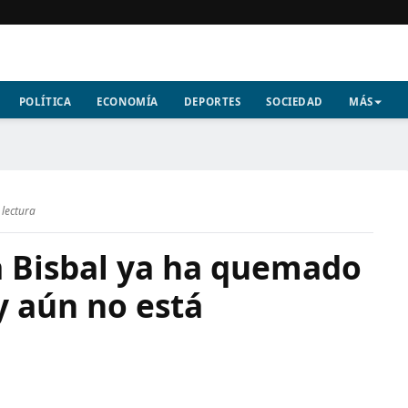
POLÍTICA
ECONOMÍA
DEPORTES
SOCIEDAD
MÁS
 lectura
a Bisbal ya ha quemado
y aún no está