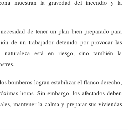
 zona muestran la gravedad del incendio y la
.
 necesidad de tener un plan bien preparado para
ación de un trabajador detenido por provocar las
 naturaleza está en riesgo, sino también la
stres.
los bomberos logran estabilizar el flanco derecho,
próximas horas. Sin embargo, los afectados deben
ciales, mantener la calma y preparar sus viviendas