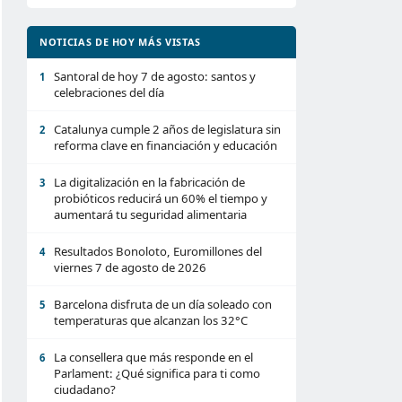
NOTICIAS DE HOY MÁS VISTAS
Santoral de hoy 7 de agosto: santos y
1
celebraciones del día
Catalunya cumple 2 años de legislatura sin
2
reforma clave en financiación y educación
La digitalización en la fabricación de
3
probióticos reducirá un 60% el tiempo y
aumentará tu seguridad alimentaria
Resultados Bonoloto, Euromillones del
4
viernes 7 de agosto de 2026
Barcelona disfruta de un día soleado con
5
temperaturas que alcanzan los 32°C
La consellera que más responde en el
6
Parlament: ¿Qué significa para ti como
ciudadano?