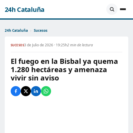
24h Cataluña
24h Cataluña
›
Sucesos
3 de Julio de 2026 · 19:25h
2 min de lectura
SUCESOS
El fuego en la Bisbal ya quema
1.280 hectáreas y amenaza
vivir sin aviso