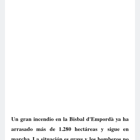
Un gran incendio en la Bisbal d'Empordà ya ha
arrasado más de 1.280 hectáreas y sigue en
marcha. La situación es grave y los bomberos no