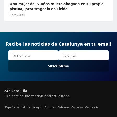
Una mujer de 97 años muere ahogada en su propia
piscina, ¡otra tragedia en Lleida!
Hace 2 días
Recibe las noticias de Catalunya en tu email
Suscribirme
24h Cataluña
Tu fuente de información local actualizada.
España
Andalucía
Aragón
Asturias
Baleares
Canarias
Cantabria