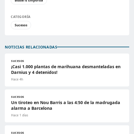
Bisbal d'Empordà
CATEGORÍA
Sucesos
NOTICIAS RELACIONADAS
SUCESOS
¡Casi 1.000 plantas de marihuana desmanteladas en
Darnius y 4 detenidos!
Hace 4h
SUCESOS
Un tiroteo en Nou Barris a las 4:50 de la madrugada
alarma a Barcelona
Hace 1 días
SUCESOS