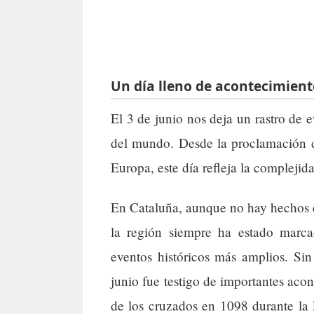
Un día lleno de acontecimiento
El 3 de junio nos deja un rastro de 
del mundo. Desde la proclamación d
Europa, este día refleja la complejida
En Cataluña, aunque no hay hechos esp
la región siempre ha estado marca
eventos históricos más amplios. Si
junio fue testigo de importantes aco
de los cruzados en 1098 durante la