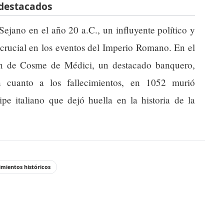
 destacados
Sejano en el año 20 a.C., un influyente político y
 crucial en los eventos del Imperio Romano. En el
an de Cosme de Médici, un destacado banquero,
n cuanto a los fallecimientos, en 1052 murió
pe italiano que dejó huella en la historia de la
mientos históricos