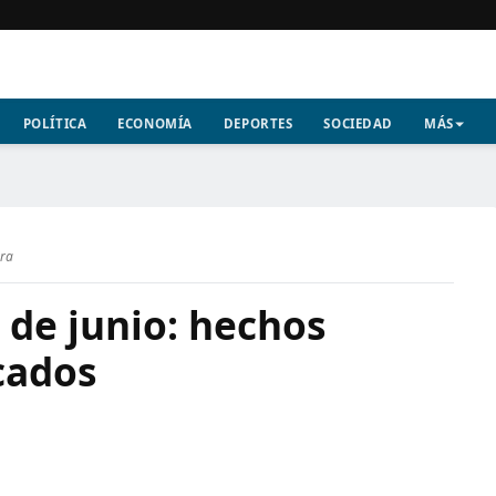
POLÍTICA
ECONOMÍA
DEPORTES
SOCIEDAD
MÁS
ura
 de junio: hechos
cados