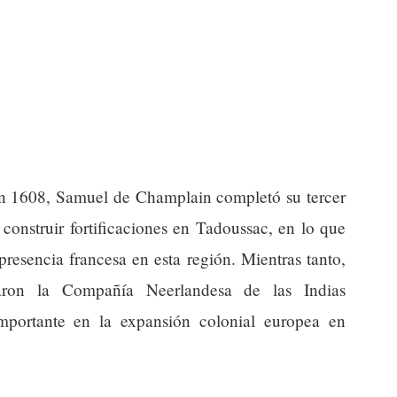
 en 1608, Samuel de Champlain completó su tercer
onstruir fortificaciones en Tadoussac, en lo que
resencia francesa en esta región. Mientras tanto,
aron la Compañía Neerlandesa de las Indias
mportante en la expansión colonial europea en