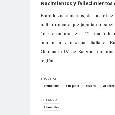
Nacimientos y fallecimientos
Entre los nacimientos, destaca el de 
militar romano que jugaría un papel
ámbito cultural, en 1421 nació Ju
humanista y mecenas italiano. E
Guaimario IV de Salerno, un prínci
región.
ETIQUETAS
efemérides
3 de junio
historia
aconteci
CATEGORÍA
Efemérides