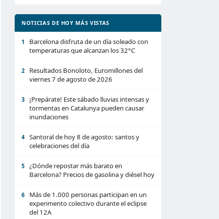
NOTICIAS DE HOY MÁS VISTAS
Barcelona disfruta de un día soleado con
1
temperaturas que alcanzan los 32°C
Resultados Bonoloto, Euromillones del
2
viernes 7 de agosto de 2026
¡Prepárate! Este sábado lluvias intensas y
3
tormentas en Catalunya pueden causar
inundaciones
Santoral de hoy 8 de agosto: santos y
4
celebraciones del día
¿Dónde repostar más barato en
5
Barcelona? Precios de gasolina y diésel hoy
Más de 1.000 personas participan en un
6
experimento colectivo durante el eclipse
del 12A