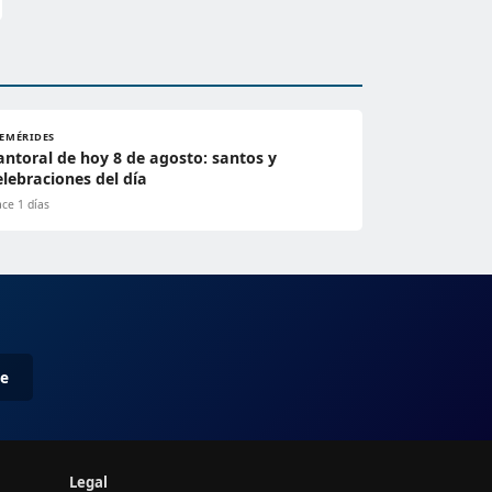
FEMÉRIDES
antoral de hoy 8 de agosto: santos y
elebraciones del día
ce 1 días
me
Legal