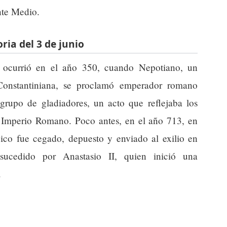
ente Medio.
ria del 3 de junio
 ocurrió en el año 350, cuando Nepotiano, un
Constantiniana, se proclamó emperador romano
rupo de gladiadores, un acto que reflejaba los
 Imperio Romano. Poco antes, en el año 713, en
pico fue cegado, depuesto y enviado al exilio en
 sucedido por Anastasio II, quien inició una
.