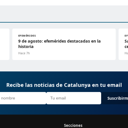
EFEMÉRIDES
E
9 de agosto: efemérides destacadas en la
S
historia
c
Hace 7h
Ha
Recibe las noticias de Catalunya en tu email
Suscribir
Secciones