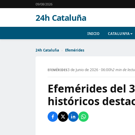
09/08/2026
24h Cataluña
INICIO
CATALUNYA
24h Cataluña
›
Efemérides
3 de Junio de 2026 · 06:00h
2 min de lect
EFEMÉRIDES
Efemérides del 3
históricos desta