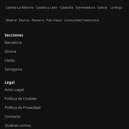
Castilla La-Mancha
Castilla y León
Cataluña
Extremadura
Galicia
La Rioja
Madrid
Murcia
Navarra
País Vasco
Comunidad Valenciana
Secciones
Barcelona
Girona
Lleida
Tarragona
Legal
Aviso Legal
Política de Cookies
Política de Privacidad
Contacto
Quiénes somos