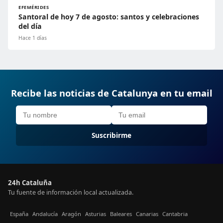
EFEMÉRIDES
Santoral de hoy 7 de agosto: santos y celebraciones
del día
Hace 1 días
Recibe las noticias de Catalunya en tu email
Suscribirme
24h Cataluña
Tu fuente de información local actualizada.
España
Andalucía
Aragón
Asturias
Baleares
Canarias
Cantabria