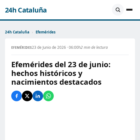
24h Cataluña
24h Cataluña
›
Efemérides
23 de Junio de 2026 · 06:00h
2 min de lectura
EFEMÉRIDES
Efemérides del 23 de junio:
hechos históricos y
nacimientos destacados