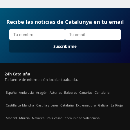
Recibe las noticias de Catalunya en tu email
Suscribirme
24h Cataluña
Tu fuente de información local actualizada.
España
Andalucía
Aragón
Asturias
Baleares
Canarias
Cantabria
Castilla La-Mancha
Castilla y León
Cataluña
Extremadura
Galicia
La Rioja
Madrid
Murcia
Navarra
País Vasco
Comunidad Valenciana