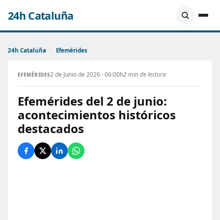
24h Cataluña
24h Cataluña
›
Efemérides
2 de Junio de 2026 · 06:00h
2 min de lectura
EFEMÉRIDES
Efemérides del 2 de junio:
acontecimientos históricos
destacados