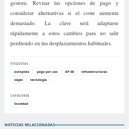
gestora. Revisar las opciones de pago y
considerar alternativas si el coste aumenta
demasiado. La clave será adaptarse
rápidamente a estos cambios para no salir
perdiendo en tus desplazamientos habituales.
ETIQUETAS
autopista
pago por uso
AP-68
infraestructuras
viajes
tecnología
CATEGORÍA
Sociedad
NOTICIAS RELACIONADAS