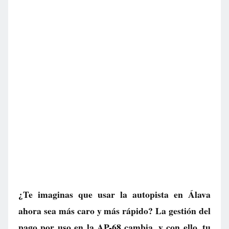
¿Te imaginas que usar la autopista en Álava
ahora sea más caro y más rápido? La gestión del
pago por uso en la AP-68 cambia, y con ello, tu