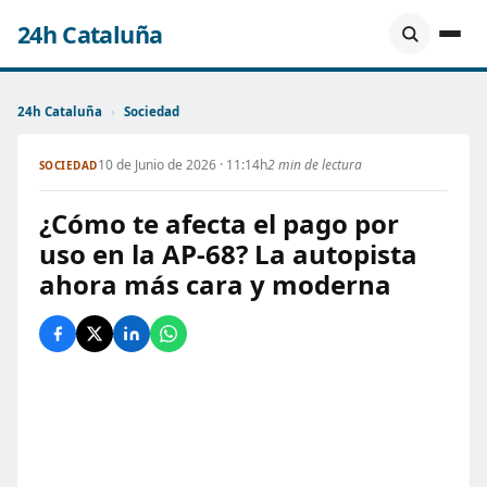
24h Cataluña
24h Cataluña
›
Sociedad
10 de Junio de 2026 · 11:14h
2 min de lectura
SOCIEDAD
¿Cómo te afecta el pago por
uso en la AP-68? La autopista
ahora más cara y moderna