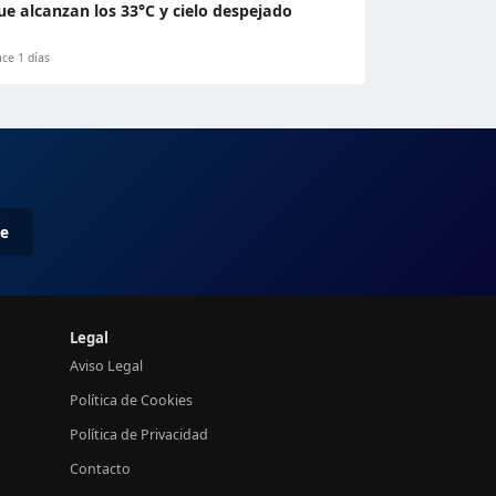
ue alcanzan los 33°C y cielo despejado
ce 1 días
me
Legal
Aviso Legal
Política de Cookies
Política de Privacidad
Contacto