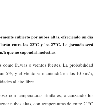
ormente cubierto por nubes altas, ofreciendo un día
larán entre los 22°C y los 27°C. La jornada será
km/h que no supondrá molestias.
 como lluvias o vientos fuertes. La probabilidad
 un 5%, y el viento se mantendrá en los 10 km/h,
idades al aire libre.
so con temperaturas similares, alcanzando los
ener nubes altas, con temperaturas de entre 21°C