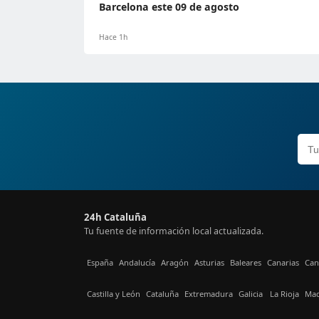
Barcelona este 09 de agosto
Hace 1h
24h Cataluña
Tu fuente de información local actualizada.
España
Andalucía
Aragón
Asturias
Baleares
Canarias
Can
Castilla y León
Cataluña
Extremadura
Galicia
La Rioja
Mad