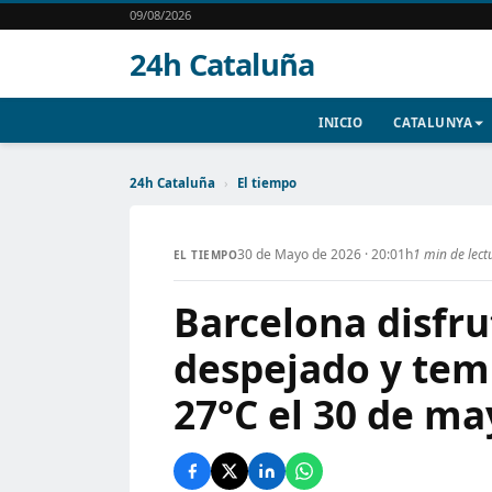
09/08/2026
24h Cataluña
INICIO
CATALUNYA
24h Cataluña
›
El tiempo
30 de Mayo de 2026 · 20:01h
1 min de lect
EL TIEMPO
Barcelona disfru
despejado y tem
27°C el 30 de ma