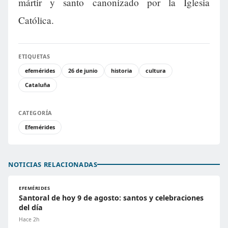
mártir y santo canonizado por la Iglesia
Católica.
ETIQUETAS
efemérides
26 de junio
historia
cultura
Cataluña
CATEGORÍA
Efemérides
NOTICIAS RELACIONADAS
EFEMÉRIDES
Santoral de hoy 9 de agosto: santos y celebraciones
del día
Hace 2h