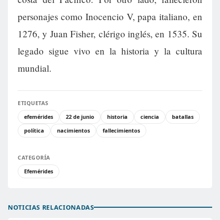
personajes como Inocencio V, papa italiano, en
1276, y Juan Fisher, clérigo inglés, en 1535. Su
legado sigue vivo en la historia y la cultura
mundial.
ETIQUETAS
efemérides
22 de junio
historia
ciencia
batallas
política
nacimientos
fallecimientos
CATEGORÍA
Efemérides
NOTICIAS RELACIONADAS