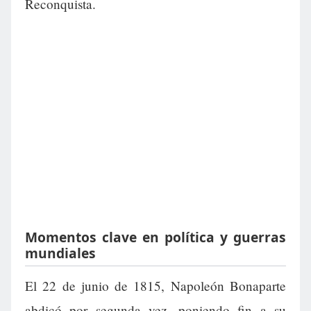
Reconquista.
Momentos clave en política y guerras
mundiales
El 22 de junio de 1815, Napoleón Bonaparte
abdicó por segunda vez, poniendo fin a su