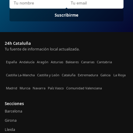
Suscribirme
24h Cataluña
Tu fuente de información local actualizada.
España
Andalucía
Aragón
Asturias
Baleares
Canarias
Cantabria
Castilla La-Mancha
Castilla y León
Cataluña
Extremadura
Galicia
La Rioja
Madrid
Murcia
Navarra
País Vasco
Comunidad Valenciana
Secciones
Barcelona
Girona
Lleida