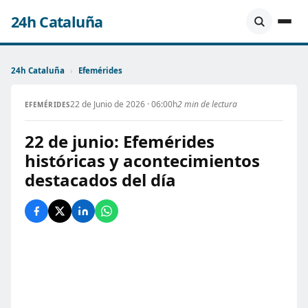
24h Cataluña
24h Cataluña
›
Efemérides
22 de Junio de 2026 · 06:00h
2 min de lectura
EFEMÉRIDES
22 de junio: Efemérides
históricas y acontecimientos
destacados del día