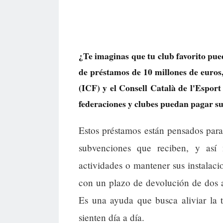
¿Te imaginas que tu club favorito pue
de préstamos de 10 millones de euros,
(ICF) y el Consell Català de l'Espo
federaciones y clubes puedan pagar sus
Estos préstamos están pensados para
subvenciones que reciben, y así
actividades o mantener sus instalac
con un plazo de devolución de dos a
Es una ayuda que busca aliviar la
sienten día a día.