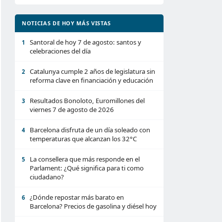
NOTICIAS DE HOY MÁS VISTAS
Santoral de hoy 7 de agosto: santos y
1
celebraciones del día
Catalunya cumple 2 años de legislatura sin
2
reforma clave en financiación y educación
Resultados Bonoloto, Euromillones del
3
viernes 7 de agosto de 2026
Barcelona disfruta de un día soleado con
4
temperaturas que alcanzan los 32°C
La consellera que más responde en el
5
Parlament: ¿Qué significa para ti como
ciudadano?
¿Dónde repostar más barato en
6
Barcelona? Precios de gasolina y diésel hoy