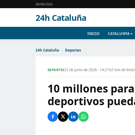
08/08/2026
24h Cataluña
INICIO
CATALUNYA
24h Cataluña
›
Deportes
22 de Junio de 2026 · 14:21h
2 min de lectu
DEPORTES
10 millones para
deportivos pued