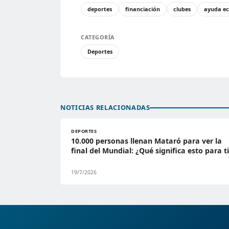
deportes
financiación
clubes
ayuda e
CATEGORÍA
Deportes
NOTICIAS RELACIONADAS
DEPORTES
10.000 personas llenan Mataró para ver la
final del Mundial: ¿Qué significa esto para t
19/7/2026