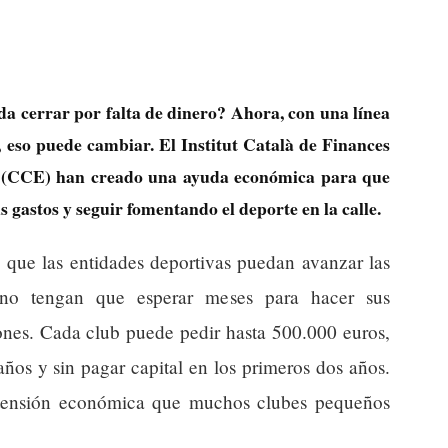
da cerrar por falta de dinero? Ahora, con una línea
 eso puede cambiar. El Institut Català de Finances
rt (CCE) han creado una ayuda económica para que
 gastos y seguir fomentando el deporte en la calle.
 que las entidades deportivas puedan avanzar las
 no tengan que esperar meses para hacer sus
iones. Cada club puede pedir hasta 500.000 euros,
ños y sin pagar capital en los primeros dos años.
 tensión económica que muchos clubes pequeños