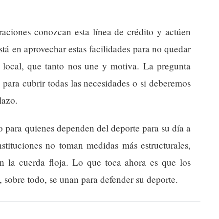
raciones conozcan esta línea de crédito y actúen
stá en aprovechar estas facilidades para no quedar
a local, que tanto nos une y motiva. La pregunta
e para cubrir todas las necesidades o si deberemos
lazo.
io para quienes dependen del deporte para su día a
instituciones no toman medidas más estructurales,
 la cuerda floja. Lo que toca ahora es que los
, sobre todo, se unan para defender su deporte.