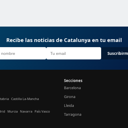
Recibe las noticias de Catalunya en tu email
Suscribir
Secciones
Barcelona
Girona
tabria
Castilla La-Mancha
Lleida
rid
Murcia
Navarra
País Vasco
Tarragona