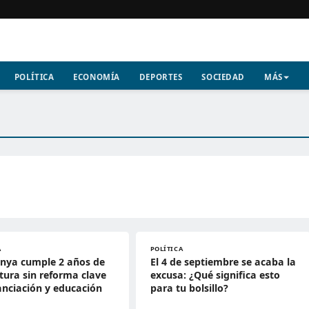
POLÍTICA
ECONOMÍA
DEPORTES
SOCIEDAD
MÁS
A
POLÍTICA
unya cumple 2 años de
El 4 de septiembre se acaba la
atura sin reforma clave
excusa: ¿Qué significa esto
anciación y educación
para tu bolsillo?