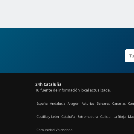
24h Cataluña
Tu fuente de información local actualizada.
España
Andalucía
Aragón
Asturias
Baleares
Canarias
Can
Castilla y León
Cataluña
Extremadura
Galicia
La Rioja
Mad
Comunidad Valenciana