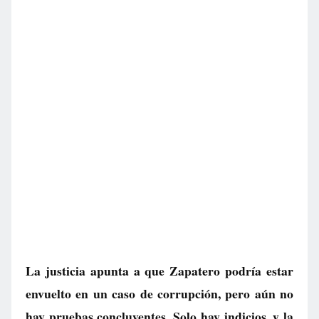
La justicia apunta a que Zapatero podría estar
envuelto en un caso de corrupción, pero aún no
hay pruebas concluyentes. Solo hay indicios, y la