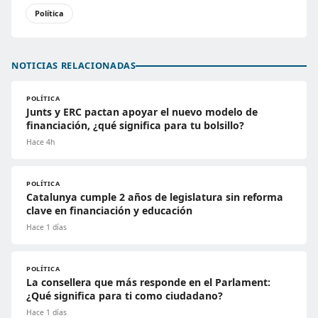
Política
NOTICIAS RELACIONADAS
POLÍTICA
Junts y ERC pactan apoyar el nuevo modelo de
financiación, ¿qué significa para tu bolsillo?
Hace 4h
POLÍTICA
Catalunya cumple 2 años de legislatura sin reforma
clave en financiación y educación
Hace 1 días
POLÍTICA
La consellera que más responde en el Parlament:
¿Qué significa para ti como ciudadano?
Hace 1 días