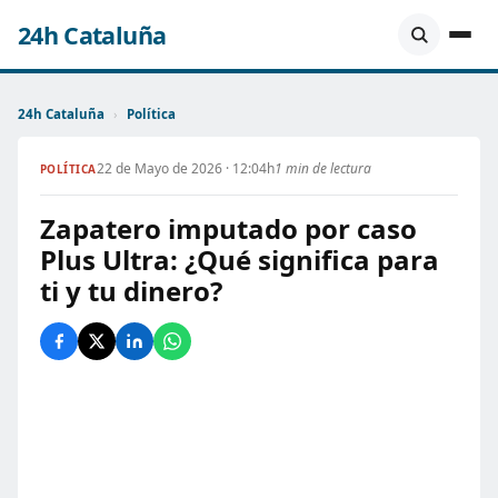
24h Cataluña
24h Cataluña
›
Política
22 de Mayo de 2026 · 12:04h
1 min de lectura
POLÍTICA
Zapatero imputado por caso
Plus Ultra: ¿Qué significa para
ti y tu dinero?