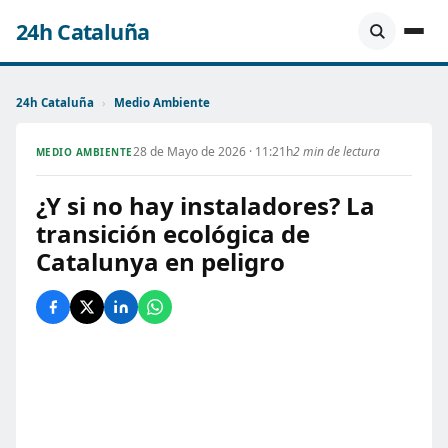
24h Cataluña
24h Cataluña
›
Medio Ambiente
28 de Mayo de 2026 · 11:21h
2 min de lectura
MEDIO AMBIENTE
¿Y si no hay instaladores? La
transición ecológica de
Catalunya en peligro