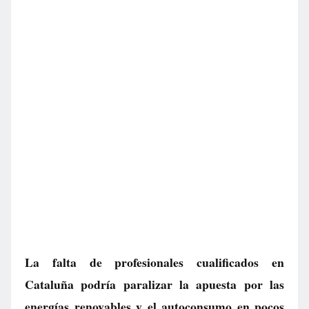
La falta de profesionales cualificados en
Cataluña podría paralizar la apuesta por las
energías renovables y el autoconsumo en pocos