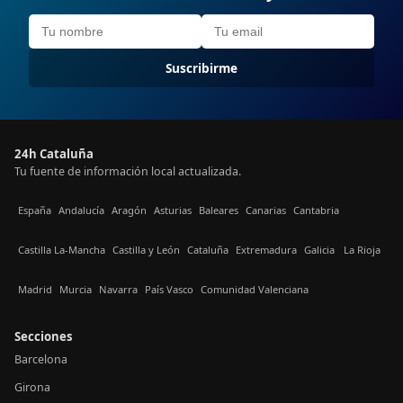
Suscribirme
24h Cataluña
Tu fuente de información local actualizada.
España
Andalucía
Aragón
Asturias
Baleares
Canarias
Cantabria
Castilla La-Mancha
Castilla y León
Cataluña
Extremadura
Galicia
La Rioja
Madrid
Murcia
Navarra
País Vasco
Comunidad Valenciana
Secciones
Barcelona
Girona