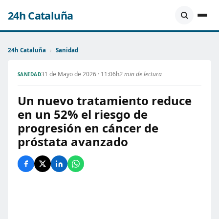
24h Cataluña
24h Cataluña
›
Sanidad
31 de Mayo de 2026 · 11:06h
2 min de lectura
SANIDAD
Un nuevo tratamiento reduce
en un 52% el riesgo de
progresión en cáncer de
próstata avanzado