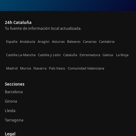
24h Cataluña
Tu fuente de información local actualizada.
España
Andalucía
Aragón
Asturias
Baleares
Canarias
Cantabria
Castilla La-Mancha
Castilla y León
Cataluña
Extremadura
Galicia
La Rioja
Madrid
Murcia
Navarra
País Vasco
Comunidad Valenciana
Secciones
Barcelona
Girona
Lleida
Tarragona
Legal