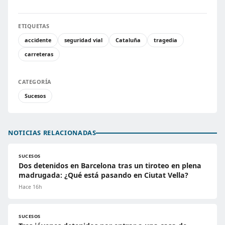
ETIQUETAS
accidente
seguridad vial
Cataluña
tragedia
carreteras
CATEGORÍA
Sucesos
NOTICIAS RELACIONADAS
SUCESOS
Dos detenidos en Barcelona tras un tiroteo en plena
madrugada: ¿Qué está pasando en Ciutat Vella?
Hace 16h
SUCESOS