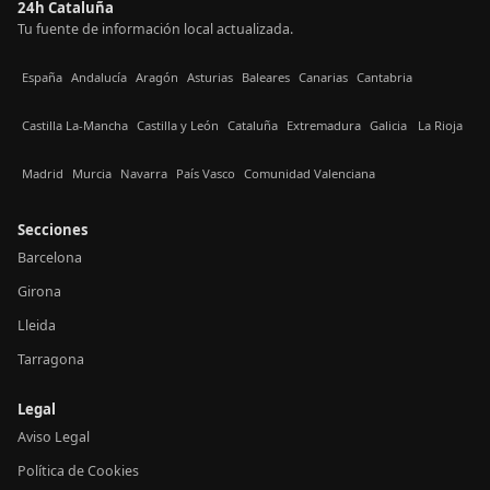
24h Cataluña
Tu fuente de información local actualizada.
España
Andalucía
Aragón
Asturias
Baleares
Canarias
Cantabria
Castilla La-Mancha
Castilla y León
Cataluña
Extremadura
Galicia
La Rioja
Madrid
Murcia
Navarra
País Vasco
Comunidad Valenciana
Secciones
Barcelona
Girona
Lleida
Tarragona
Legal
Aviso Legal
Política de Cookies