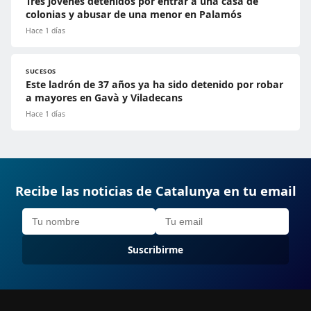
Tres jóvenes detenidos por entrar a una casa de
colonias y abusar de una menor en Palamós
Hace 1 días
SUCESOS
Este ladrón de 37 años ya ha sido detenido por robar
a mayores en Gavà y Viladecans
Hace 1 días
Recibe las noticias de Catalunya en tu email
Suscribirme