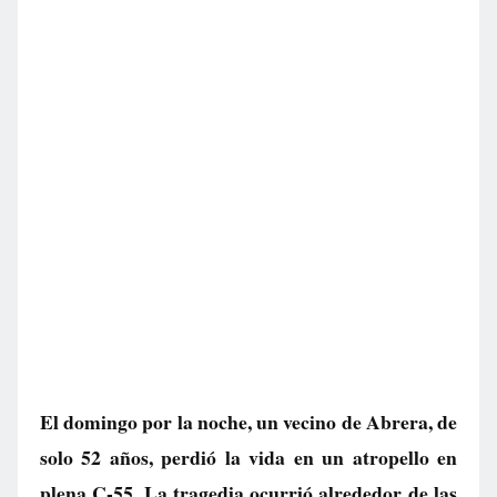
El domingo por la noche, un vecino de Abrera, de
solo 52 años, perdió la vida en un atropello en
plena C-55. La tragedia ocurrió alrededor de las