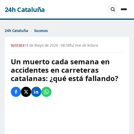
24h Cataluña
24h Cataluña
›
Sucesos
18 de Mayo de 2026 · 08:58h
2 min de lectura
SUCESOS
Un muerto cada semana en
accidentes en carreteras
catalanas: ¿qué está fallando?