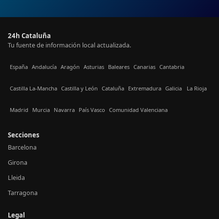
24h Cataluña
Tu fuente de información local actualizada.
España
Andalucía
Aragón
Asturias
Baleares
Canarias
Cantabria
Castilla La-Mancha
Castilla y León
Cataluña
Extremadura
Galicia
La Rioja
Madrid
Murcia
Navarra
País Vasco
Comunidad Valenciana
Secciones
Barcelona
Girona
Lleida
Tarragona
Legal