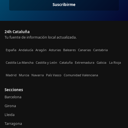
Suscribirme
24h Cataluña
Tu fuente de información local actualizada.
España
Andalucía
Aragón
Asturias
Baleares
Canarias
Cantabria
Castilla La-Mancha
Castilla y León
Cataluña
Extremadura
Galicia
La Rioja
Madrid
Murcia
Navarra
País Vasco
Comunidad Valenciana
Secciones
Barcelona
Girona
Lleida
Tarragona