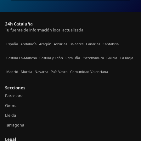
24h Cataluña
Tu fuente de información local actualizada.
España
Andalucía
Aragón
Asturias
Baleares
Canarias
Cantabria
Castilla La-Mancha
Castilla y León
Cataluña
Extremadura
Galicia
La Rioja
Madrid
Murcia
Navarra
País Vasco
Comunidad Valenciana
Secciones
Barcelona
Girona
Lleida
Tarragona
Legal