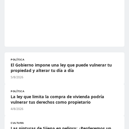
POLÍTICA
El Gobierno impone una ley que puede vulnerar tu
propiedad y alterar tu día a día
5/8/2026
POLÍTICA
La ley que limita la compra de vivienda podría
vulnerar tus derechos como propietario
4/8/2026
CULTURA
Las pinturas de Sijena en peligro: ¿Perderemos un