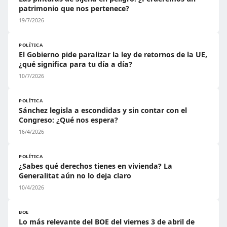
patrimonio que nos pertenece?
19/7/2026
POLÍTICA
El Gobierno pide paralizar la ley de retornos de la UE,
¿qué significa para tu día a día?
10/7/2026
POLÍTICA
Sánchez legisla a escondidas y sin contar con el
Congreso: ¿Qué nos espera?
16/4/2026
POLÍTICA
¿Sabes qué derechos tienes en vivienda? La
Generalitat aún no lo deja claro
10/4/2026
BOE
Lo más relevante del BOE del viernes 3 de abril de