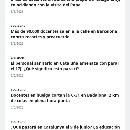
coincidiendo con la visita del Papa
5/6/2026
SOCIEDAD
Más de 90.000 docentes salen a la calle en Barcelona
contra recortes y preacuerdo
5/6/2026
SANIDAD
El personal sanitario en Cataluña amenaza con parar
el 17J: ¿Qué significa esto para ti?
5/6/2026
SOCIEDAD
Docentes en huelga cortan la C-31 en Badalona: 2 km
de colas en plena hora punta
5/6/2026
SOCIEDAD
¿Qué pasará en Catalunya el 9 de junio? La educación