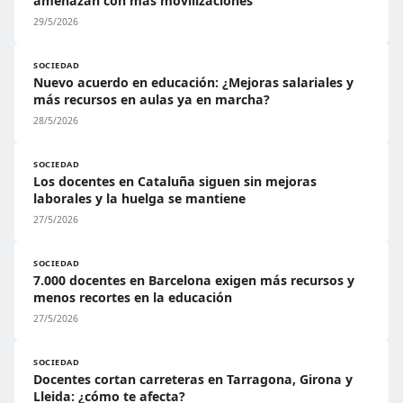
amenazan con más movilizaciones
29/5/2026
SOCIEDAD
Nuevo acuerdo en educación: ¿Mejoras salariales y
más recursos en aulas ya en marcha?
28/5/2026
SOCIEDAD
Los docentes en Cataluña siguen sin mejoras
laborales y la huelga se mantiene
27/5/2026
SOCIEDAD
7.000 docentes en Barcelona exigen más recursos y
menos recortes en la educación
27/5/2026
SOCIEDAD
Docentes cortan carreteras en Tarragona, Girona y
Lleida: ¿cómo te afecta?