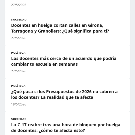
27/5/2026
SOCIEDAD
Docentes en huelga cortan calles en Girona,
Tarragona y Granollers: ¿Qué significa para ti?
27/5/2026
POLÍTICA
Los docentes más cerca de un acuerdo que podría
cambiar tu escuela en semanas
27/5/2026
POLÍTICA
¿Qué pasa si los Presupuestos de 2026 no cubren a
los docentes? La realidad que te afecta
19/5/2026
SOCIEDAD
La C-17 reabre tras una hora de bloqueo por huelga
de docentes: ¿cómo te afecta esto?