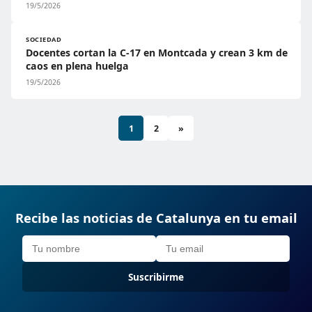
19/5/2026
SOCIEDAD
Docentes cortan la C-17 en Montcada y crean 3 km de
caos en plena huelga
19/5/2026
1
2
»
Recibe las noticias de Catalunya en tu email
Suscribirme