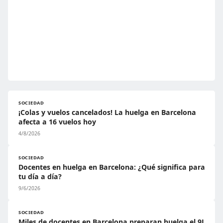
SOCIEDAD
¡Colas y vuelos cancelados! La huelga en Barcelona
afecta a 16 vuelos hoy
4/8/2026
SOCIEDAD
Docentes en huelga en Barcelona: ¿Qué significa para
tu día a día?
9/6/2026
SOCIEDAD
Miles de docentes en Barcelona preparan huelga el 9J,