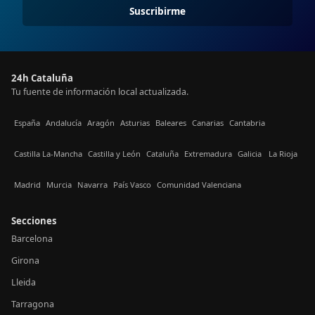
Suscribirme
24h Cataluña
Tu fuente de información local actualizada.
España
Andalucía
Aragón
Asturias
Baleares
Canarias
Cantabria
Castilla La-Mancha
Castilla y León
Cataluña
Extremadura
Galicia
La Rioja
Madrid
Murcia
Navarra
País Vasco
Comunidad Valenciana
Secciones
Barcelona
Girona
Lleida
Tarragona