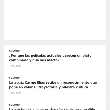
CULTURA
¿Por qué las películas actuales parecen un plato
combinado y qué nos afecta?
17/4/2026
CULTURA
La actriz Carme Elias recibe un reconocimiento que
pone en valor su trayectoria y nuestra cultura
10/4/2026
CULTURA
La asistencia a cines en España se dispara un 40%,