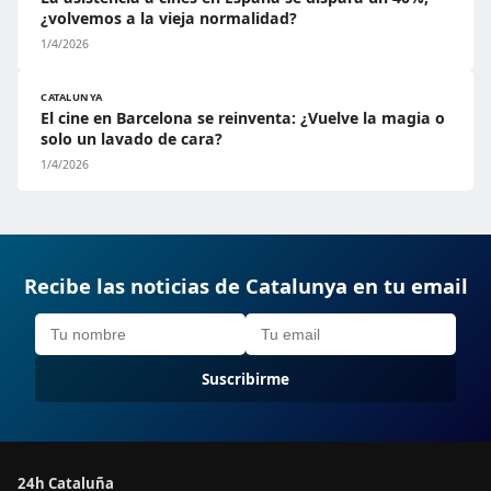
¿volvemos a la vieja normalidad?
1/4/2026
CATALUNYA
El cine en Barcelona se reinventa: ¿Vuelve la magia o
solo un lavado de cara?
1/4/2026
Recibe las noticias de Catalunya en tu email
Suscribirme
24h Cataluña