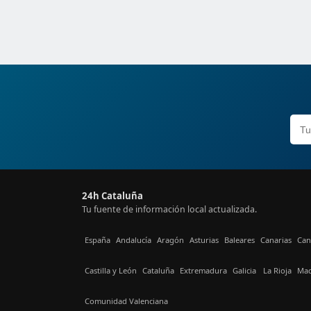
24h Cataluña
Tu fuente de información local actualizada.
España
Andalucía
Aragón
Asturias
Baleares
Canarias
Can
Castilla y León
Cataluña
Extremadura
Galicia
La Rioja
Mad
Comunidad Valenciana