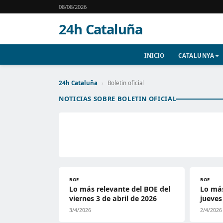
08/08/2026
24h Cataluña
INICIO
CATALUNYA
24h Cataluña
›
Boletin oficial
NOTICIAS SOBRE BOLETIN OFICIAL
BOE
BOE
Lo más relevante del BOE del
Lo más
viernes 3 de abril de 2026
jueves
3/4/2026
2/4/2026