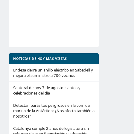
NOTICIAS DE HOY MÁS VISTAS
Endesa cierra un anillo eléctrico en Sabadell y
mejora el suministro a 700 vecinos
Santoral de hoy 7 de agosto: santos y
celebraciones del día
Detectan parásitos peligrosos en la comida
marina de la Antártida: ¿Nos afecta también a
nosotros?
Catalunya cumple 2 años de legislatura sin
reforma clave en financiación y educación