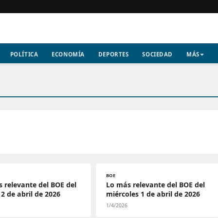
POLÍTICA
ECONOMÍA
DEPORTES
SOCIEDAD
MÁS
BOE
 relevante del BOE del
Lo más relevante del BOE del
 2 de abril de 2026
miércoles 1 de abril de 2026
1/4/2026