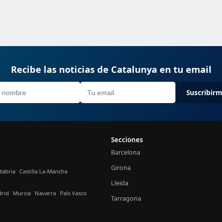
Recibe las noticias de Catalunya en tu email
Suscribir
Secciones
Barcelona
Girona
tabria
Castilla La-Mancha
Lleida
rid
Murcia
Navarra
País Vasco
Tarragona