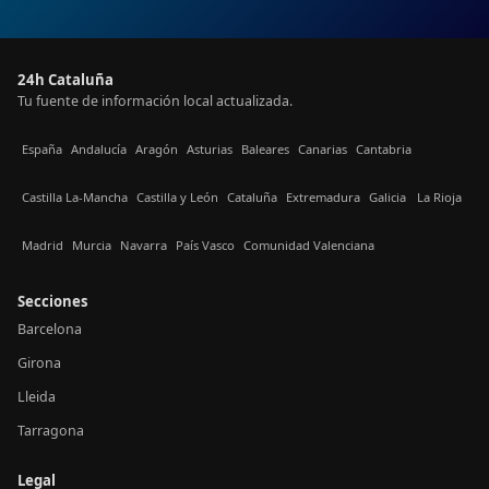
24h Cataluña
Tu fuente de información local actualizada.
España
Andalucía
Aragón
Asturias
Baleares
Canarias
Cantabria
Castilla La-Mancha
Castilla y León
Cataluña
Extremadura
Galicia
La Rioja
Madrid
Murcia
Navarra
País Vasco
Comunidad Valenciana
Secciones
Barcelona
Girona
Lleida
Tarragona
Legal