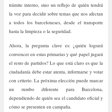
trámite interno, sino un reflejo de quién tendrá
la voz para decidir sobre temas que nos afectan
a todos los barceloneses, desde el transporte
hasta la limpieza o la seguridad.
Ahora, la pregunta clave es: ¿quién logrará
convencer en estas primarias y qué papel jugará
el resto de partidos? Lo que está claro es que la
ciudadanía debe estar atenta, informarse y votar
con criterio. La próxima elección puede marcar
un rumbo diferente para Barcelona,
dependiendo de quién sea el candidato oficial y
cómo se presenten en campaña.