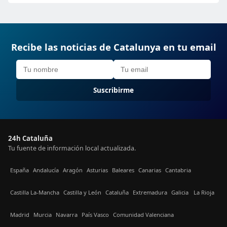
Recibe las noticias de Catalunya en tu email
Suscribirme
24h Cataluña
Tu fuente de información local actualizada.
España
Andalucía
Aragón
Asturias
Baleares
Canarias
Cantabria
Castilla La-Mancha
Castilla y León
Cataluña
Extremadura
Galicia
La Rioja
Madrid
Murcia
Navarra
País Vasco
Comunidad Valenciana