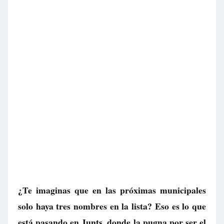
¿Te imaginas que en las próximas municipales
solo haya tres nombres en la lista? Eso es lo que
está pasando en Junts, donde la pugna por ser el