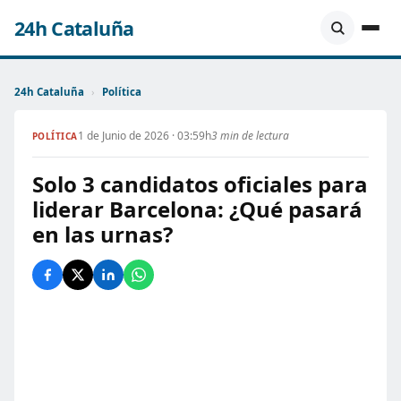
24h Cataluña
24h Cataluña
›
Política
1 de Junio de 2026 · 03:59h
3 min de lectura
POLÍTICA
Solo 3 candidatos oficiales para
liderar Barcelona: ¿Qué pasará
en las urnas?