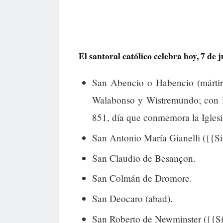
El santoral católico celebra hoy, 7 de j
San Abencio o Habencio (mártir
Walabonso y Wistremundo; con lo
851, día que conmemora la Iglesi
San Antonio María Gianelli ({{Si
San Claudio de Besançon.
San Colmán de Dromore.
San Deocaro (abad).
San Roberto de Newminster ({{Sig