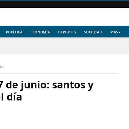
POLÍTICA
ECONOMÍA
DEPORTES
SOCIEDAD
MÁS
ura
7 de junio: santos y
l día