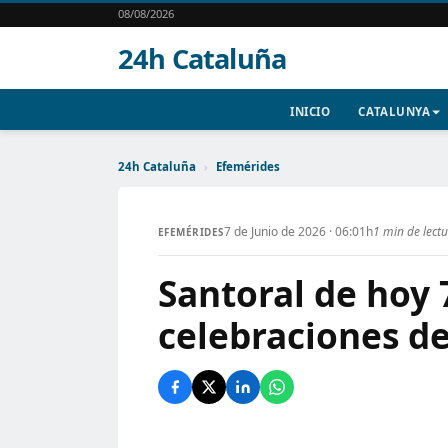
08/08/2026
24h Cataluña
INICIO
CATALUNYA
24h Cataluña
›
Efemérides
7 de Junio de 2026 · 06:01h
1 min de lect
EFEMÉRIDES
Santoral de hoy 
celebraciones de