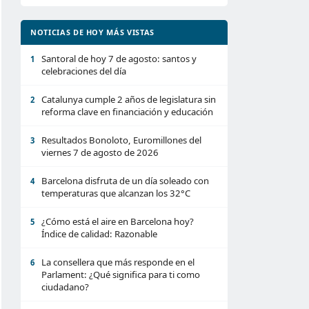
NOTICIAS DE HOY MÁS VISTAS
Santoral de hoy 7 de agosto: santos y
1
celebraciones del día
Catalunya cumple 2 años de legislatura sin
2
reforma clave en financiación y educación
Resultados Bonoloto, Euromillones del
3
viernes 7 de agosto de 2026
Barcelona disfruta de un día soleado con
4
temperaturas que alcanzan los 32°C
¿Cómo está el aire en Barcelona hoy?
5
Índice de calidad: Razonable
La consellera que más responde en el
6
Parlament: ¿Qué significa para ti como
ciudadano?