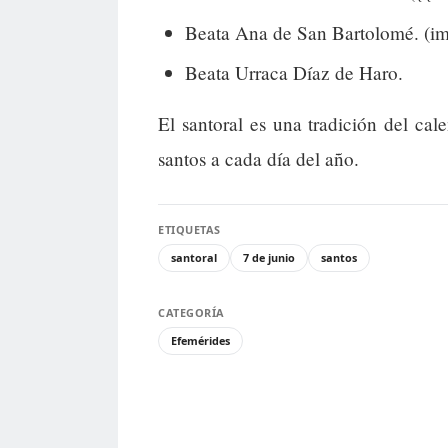
Beata Ana de San Bartolomé. (ima
Beata Urraca Díaz de Haro.
El santoral es una tradición del cal
santos a cada día del año.
ETIQUETAS
santoral
7 de junio
santos
CATEGORÍA
Efemérides