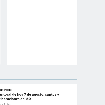
FEMÉRIDES
antoral de hoy 7 de agosto: santos y
elebraciones del día
ce 1 días