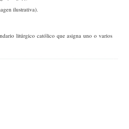
gen ilustrativa).
endario litúrgico católico que asigna uno o varios