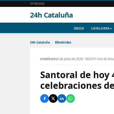
07/08/2026
24h Cataluña
INICIO
CATALUNYA
24h Cataluña
›
Efemérides
4 de Junio de 2026 · 06:01h
1 min de lect
EFEMÉRIDES
Santoral de hoy 
celebraciones de