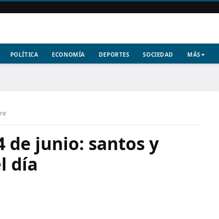
POLÍTICA
ECONOMÍA
DEPORTES
SOCIEDAD
MÁS
ura
4 de junio: santos y
l día