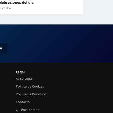
elebraciones del día
ce 1 días
me
Legal
Aviso Legal
Política de Cookies
Política de Privacidad
Contacto
Quiénes somos