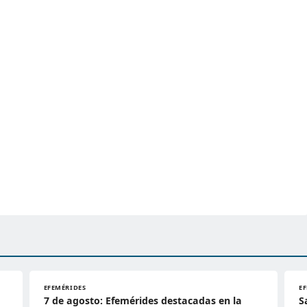
EFEMÉRIDES
E
7 de agosto: Efemérides destacadas en la
S