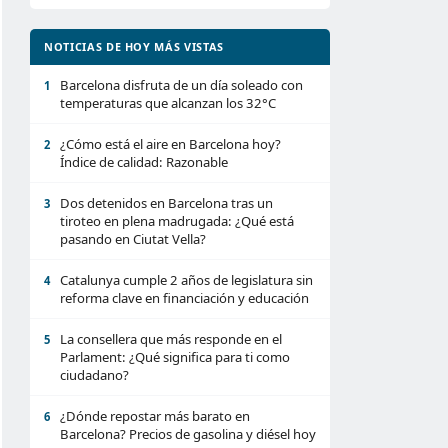
NOTICIAS DE HOY MÁS VISTAS
Barcelona disfruta de un día soleado con
1
temperaturas que alcanzan los 32°C
¿Cómo está el aire en Barcelona hoy?
2
Índice de calidad: Razonable
Dos detenidos en Barcelona tras un
3
tiroteo en plena madrugada: ¿Qué está
pasando en Ciutat Vella?
Catalunya cumple 2 años de legislatura sin
4
reforma clave en financiación y educación
La consellera que más responde en el
5
Parlament: ¿Qué significa para ti como
ciudadano?
¿Dónde repostar más barato en
6
Barcelona? Precios de gasolina y diésel hoy