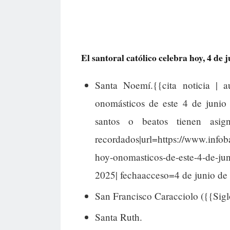
El santoral católico celebra hoy, 4 de j
Santa Noemí.{{cita noticia | a
onomásticos de este 4 de juni
santos o beatos tienen asi
recordados|url=https://www.infob
hoy-onomasticos-de-este-4-de-ju
2025| fechaacceso=4 de junio de 
San Francisco Caracciolo ({{Sigl
Santa Ruth.