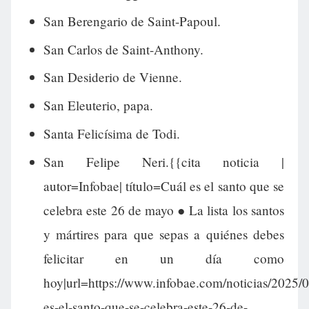
San Berengario de Saint-Papoul.
San Carlos de Saint-Anthony.
San Desiderio de Vienne.
San Eleuterio, papa.
Santa Felicísima de Todi.
San Felipe Neri.{{cita noticia |
autor=Infobae| título=Cuál es el santo que se
celebra este 26 de mayo ● La lista los santos
y mártires para que sepas a quiénes debes
felicitar en un día como
hoy|url=https://www.infobae.com/noticias/2025/0
es-el-santo-que-se-celebra-este-26-de-