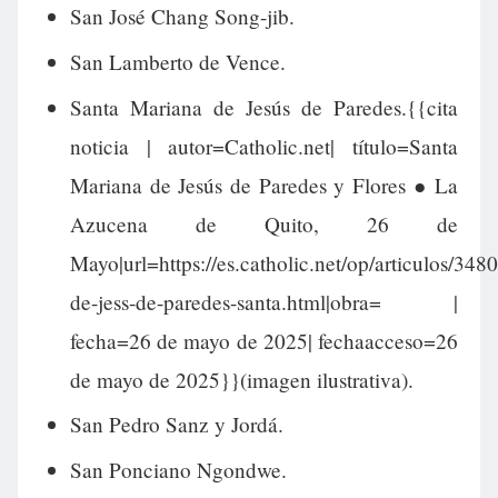
San José Chang Song-jib.
San Lamberto de Vence.
Santa Mariana de Jesús de Paredes.{{cita
noticia | autor=Catholic.net| título=Santa
Mariana de Jesús de Paredes y Flores ● La
Azucena de Quito, 26 de
Mayo|url=https://es.catholic.net/op/articulos/348
de-jess-de-paredes-santa.html|obra= |
fecha=26 de mayo de 2025| fechaacceso=26
de mayo de 2025}}(imagen ilustrativa).
San Pedro Sanz y Jordá.
San Ponciano Ngondwe.