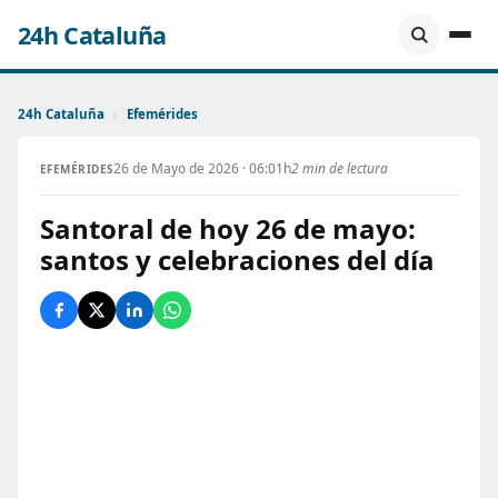
24h Cataluña
24h Cataluña
›
Efemérides
26 de Mayo de 2026 · 06:01h
2 min de lectura
EFEMÉRIDES
Santoral de hoy 26 de mayo:
santos y celebraciones del día