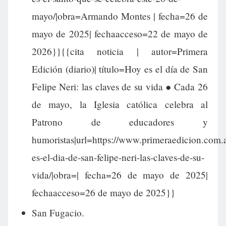
mayo/|obra=Armando Montes | fecha=26 de
mayo de 2025| fechaacceso=22 de mayo de
2026}}{{cita noticia | autor=Primera
Edición (diario)| título=Hoy es el día de San
Felipe Neri: las claves de su vida ● Cada 26
de mayo, la Iglesia católica celebra al
Patrono de educadores y
humoristas|url=https://www.primeraedicion.com.
es-el-dia-de-san-felipe-neri-las-claves-de-su-
vida/|obra=| fecha=26 de mayo de 2025|
fechaacceso=26 de mayo de 2025}}
San Fugacio.