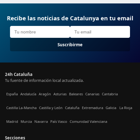
Recibe las noticias de Catalunya en tu email
Suscribirme
24h Cataluña
Tu fuente de información local actualizada.
España
Andalucía
Aragón
Asturias
Baleares
Canarias
Cantabria
Castilla La-Mancha
Castilla y León
Cataluña
Extremadura
Galicia
La Rioja
Madrid
Murcia
Navarra
País Vasco
Comunidad Valenciana
Secciones