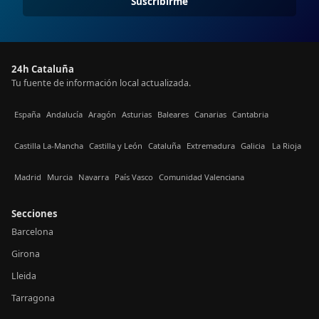
Suscribirme
24h Cataluña
Tu fuente de información local actualizada.
España
Andalucía
Aragón
Asturias
Baleares
Canarias
Cantabria
Castilla La-Mancha
Castilla y León
Cataluña
Extremadura
Galicia
La Rioja
Madrid
Murcia
Navarra
País Vasco
Comunidad Valenciana
Secciones
Barcelona
Girona
Lleida
Tarragona