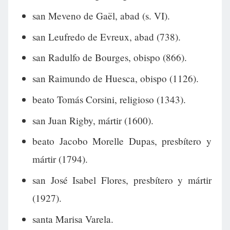
san Meveno de Gaël, abad (s. VI).
san Leufredo de Evreux, abad (738).
san Radulfo de Bourges, obispo (866).
san Raimundo de Huesca, obispo (1126).
beato Tomás Corsini, religioso (1343).
san Juan Rigby, mártir (1600).
beato Jacobo Morelle Dupas, presbítero y
mártir (1794).
san José Isabel Flores, presbítero y mártir
(1927).
santa Marisa Varela.